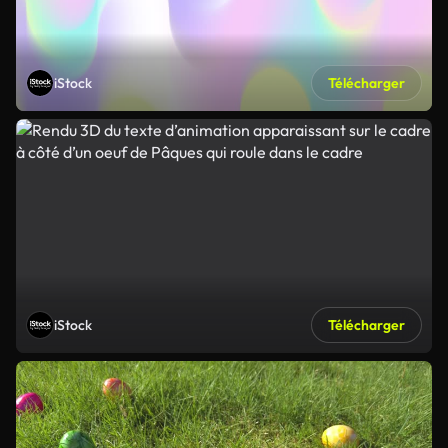
iStock
Télécharger
iStock
Télécharger