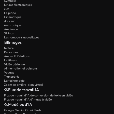
Synthèse
Drums électroniques
clés
Le piano
Cinématique
douceur
électronique
Ambiance
Strings
Les tambours acoustiques
Images
Nature
Personnes
Amour & Relations
Le fitness
Vidéo aérienne
Alimentation et boissons
Voyage
Transports
La technologie
Zoom en arrière-plan virtuel
Flux de travail IA
Flux de travail d’IA de conversion de texte en vidéo
Flux de travail d’IA d’image à vidéo
Modèles d’IA
Google Gemini Omni Flash