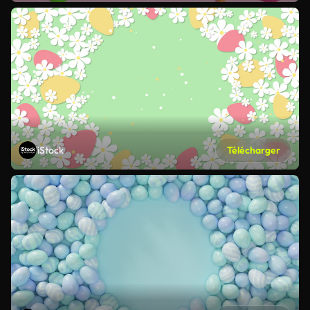
iStock
Télécharger