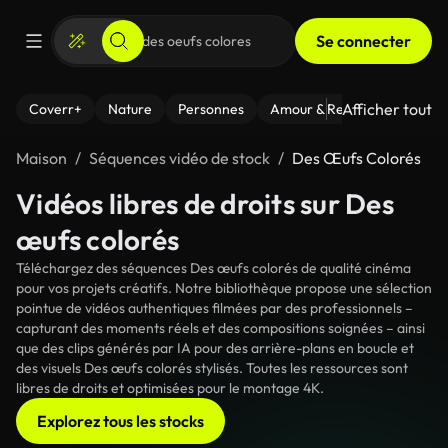
Se connecter
Afficher tout
Coverr+
Nature
Personnes
Amour & Relations
Le Fi
Maison
Séquences vidéo de stock
Des Œufs Colorés
Vidéos libres de droits sur Des
œufs colorés
Téléchargez des séquences Des œufs colorés de qualité cinéma
pour vos projets créatifs. Notre bibliothèque propose une sélection
pointue de vidéos authentiques filmées par des professionnels –
capturant des moments réels et des compositions soignées – ainsi
que des clips générés par IA pour des arrière-plans en boucle et
des visuels Des œufs colorés stylisés. Toutes les ressources sont
libres de droits et optimisées pour le montage 4K.
Explorez tous les stocks