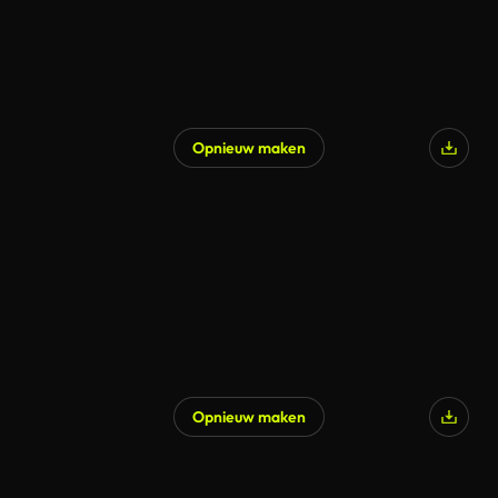
Opnieuw maken
Opnieuw maken