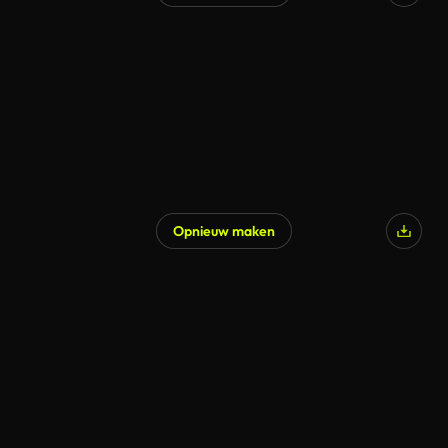
Opnieuw maken