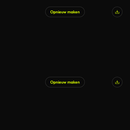
Opnieuw maken
Opnieuw maken