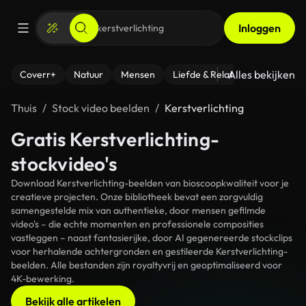
Inloggen
Alles bekijken
Coverr+
Natuur
Mensen
Liefde & Relaties
- Fitness
Thuis
Stock video beelden
Kerstverlichting
Gratis Kerstverlichting-
stockvideo's
Download Kerstverlichting-beelden van bioscoopkwaliteit voor je
creatieve projecten. Onze bibliotheek bevat een zorgvuldig
samengestelde mix van authentieke, door mensen gefilmde
video's – die echte momenten en professionele composities
vastleggen – naast fantasierijke, door AI gegenereerde stockclips
voor herhalende achtergronden en gestileerde Kerstverlichting-
beelden. Alle bestanden zijn royaltyvrij en geoptimaliseerd voor
4K-bewerking.
Bekijk alle artikelen