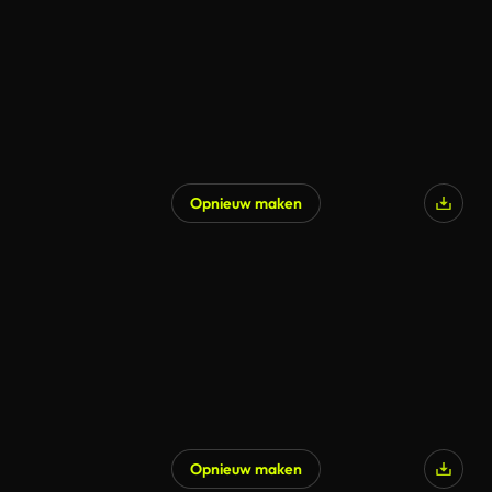
Opnieuw maken
Opnieuw maken