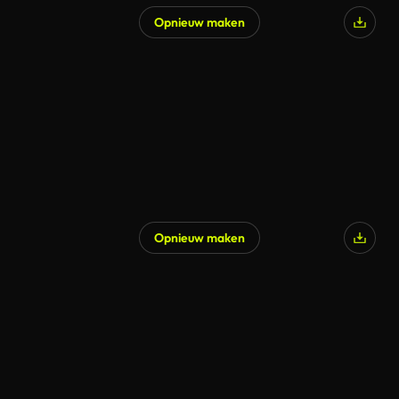
Opnieuw maken
Opnieuw maken