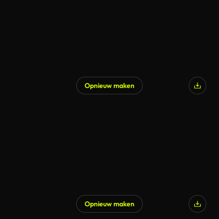
Opnieuw maken
Opnieuw maken