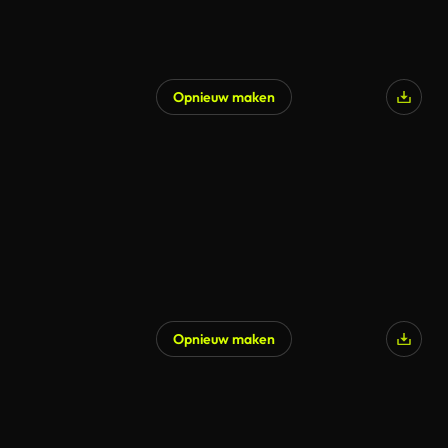
Opnieuw maken
Opnieuw maken