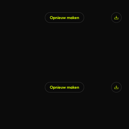
Opnieuw maken
Opnieuw maken