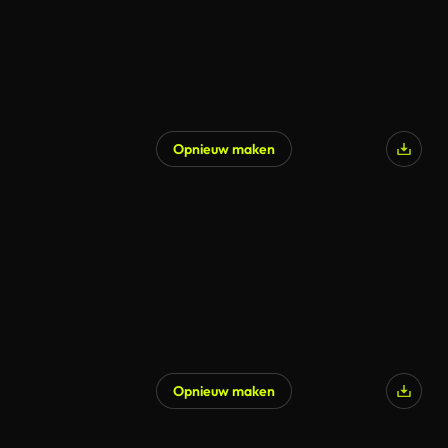
Opnieuw maken
Opnieuw maken