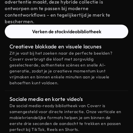
advertentie maakt, deze hybride collectie is
ontworpen om te passen bij moderne
contentworkflows – en tegelijkertijd je merk te
beschermen.
Verken de stockvideobibliotheek
Creatieve blokkade en visuele lacunes
Zit je vast bij het zoeken naar de perfecte beelden?
Coverr overbrugt die kloof met zorgvuldig
geselecteerde, authentieke scènes en snelle AI-
generatie, zodat je je creatieve momentum kunt
vrijmaken en binnen enkele minuten aan je visuele
behoeften kunt voldoen.
Sociale media en korte video's
De social media-ready bibliotheek van Coverr is
samengesteld voor directe interactie. Onze verticale en
mobielvriendelijke formats helpen je om binnen de
eerste drie seconden de aandacht te trekken en passen
perfect bij TikTok, Reels en Shorts.