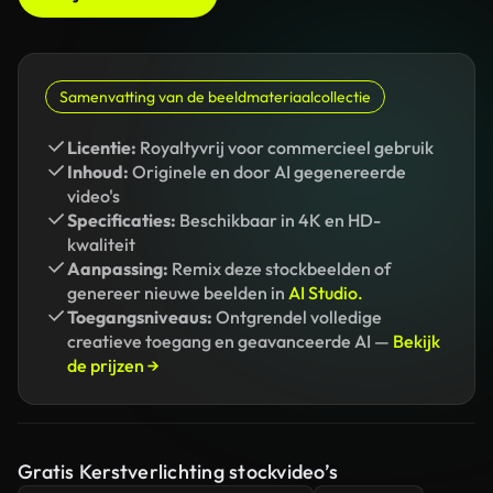
Samenvatting van de beeldmateriaalcollectie
Licentie:
Royaltyvrij voor commercieel gebruik
Inhoud:
Originele en door AI gegenereerde
video's
Specificaties:
Beschikbaar in 4K en HD-
kwaliteit
Aanpassing:
Remix deze stockbeelden of
genereer nieuwe beelden in
AI Studio.
Toegangsniveaus:
Ontgrendel volledige
creatieve toegang en geavanceerde AI —
Bekijk
de prijzen →
Gratis Kerstverlichting stockvideo’s