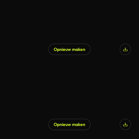
Opnieuw maken
Opnieuw maken