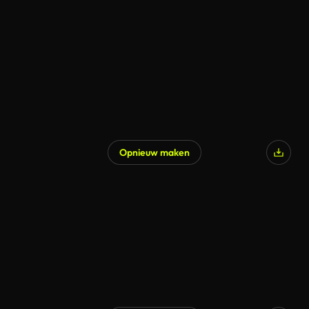
Opnieuw maken