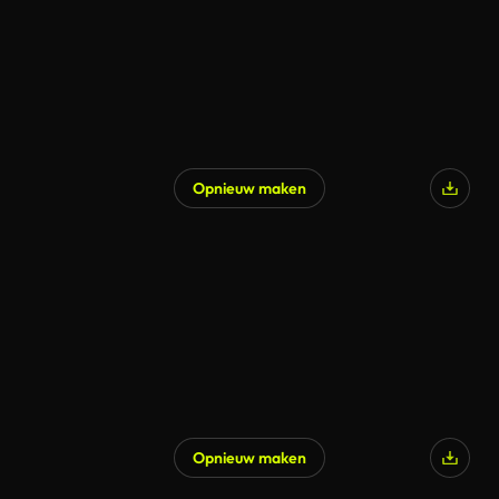
Opnieuw maken
Opnieuw maken