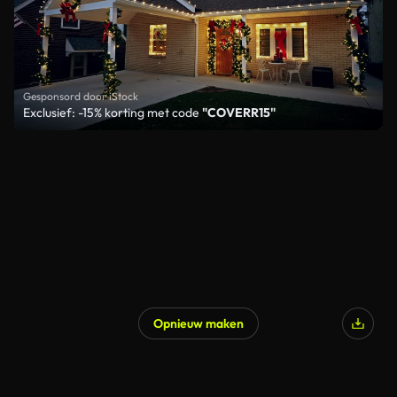
Gesponsord door iStock
Exclusief: -15% korting met code
"COVERR15"
Opnieuw maken