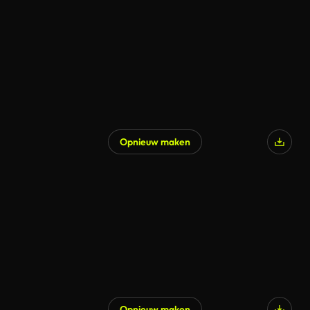
Opnieuw maken
Opnieuw maken