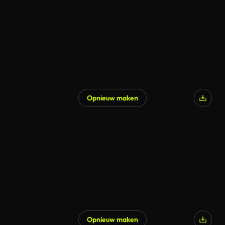
Opnieuw maken
Opnieuw maken