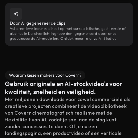
Door AI gegenereerde clips
Vul creatieve lacunes direct op met surrealistische, gestileerde of
abstracte Kerstverlichting-beelden, gegenereerd door onze
geavanceerde AI-modellen. Ontdek meer in onze AI Studio.
Waarom kiezen makers voor Coverr?
Gebruik originele en AI-stockvideo's voor
kwaliteit, snelheid en veiligheid.
Met miljoenen downloads voor zowel commerciële als
creatieve projecten combineert de videobibliotheek
van Coverr cinematografisch realisme met de
flexibiliteit van AI, zodat je snel aan de slag kunt
zonder concessies te doen. Of je nu een
landingspagina, een productvideo of een verticale