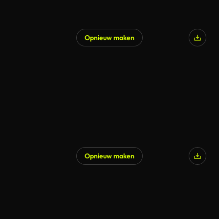
Opnieuw maken
Opnieuw maken