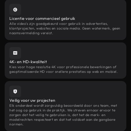
Licentie voor commercieel gebruik
Alle video's zijn goedgekeurd voor gebruik in advertenties,
klantprojecten, websites en sociale media. Geen watermerk, geen
naamsvermelding vereist.
4K- en HD-kwaliteit
Kies voor hoge resolutie 4K voor professionele bewerkingen of
geoptimaliseerde HD voor snellere prestaties op web en mobiel.
Veilig voor uw projecten
Elk onderdeel wordt zorgvuldig beoordeeld door ons team, met
het oog op gebruik in de praktijk. We streven ernaar ervoor te
zorgen dat het veilig te gebruiken is, dat het de merk- en
modelrechten respecteert en dat het voldoet aan de gangbare
normen.