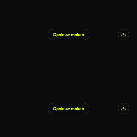
Opnieuw maken
Opnieuw maken