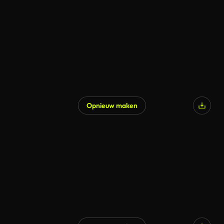
Opnieuw maken