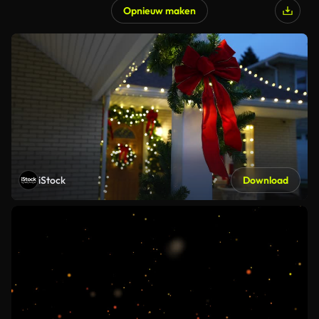
Opnieuw maken
iStock
Download