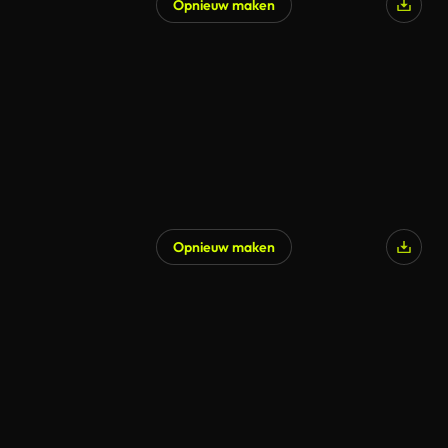
Opnieuw maken
Opnieuw maken