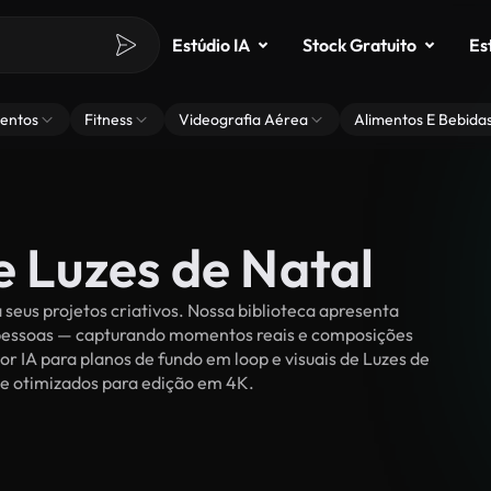
Estúdio IA
Stock Gratuito
Es
entos
Fitness
Videografia Aérea
Alimentos E Bebida
e Luzes de Natal
seus projetos criativos. Nossa biblioteca apresenta
r pessoas — capturando momentos reais e composições
or IA para planos de fundo em loop e visuais de Luzes de
es e otimizados para edição em 4K.