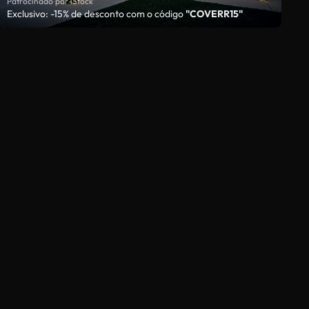
Patrocinado por iStock
Exclusivo: -15% de desconto com o código
"COVERR15"