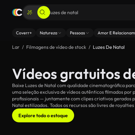
Coverr+
Natureza
Pessoas
Amor E Relacionam
Lar
Filmagens de vídeo de stock
Luzes De Natal
Vídeos gratuitos d
Baixe Luzes de Natal com qualidade cinematográfica para 
uma seleção exclusiva de vídeos autênticos filmados po
profissionais — juntamente com clipes criativos gerados p
Natal estilizados. Todos os recursos são livres de royalti
Explore todo o estoque