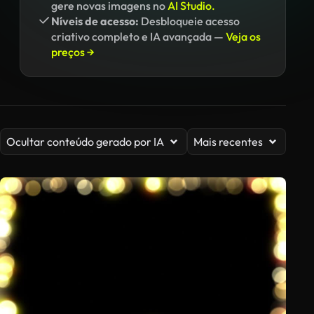
gere novas imagens no
AI Studio.
Níveis de acesso:
Desbloqueie acesso
criativo completo e IA avançada —
Veja os
preços →
Ocultar conteúdo gerado por IA
Mais recentes