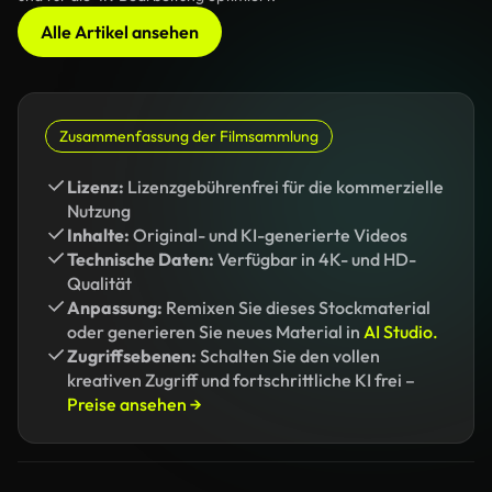
Alle Artikel ansehen
Zusammenfassung der Filmsammlung
Lizenz:
Lizenzgebührenfrei für die kommerzielle
Nutzung
Inhalte:
Original- und KI-generierte Videos
Technische Daten:
Verfügbar in 4K- und HD-
Qualität
Anpassung:
Remixen Sie dieses Stockmaterial
oder generieren Sie neues Material in
AI Studio.
Zugriffsebenen:
Schalten Sie den vollen
kreativen Zugriff und fortschrittliche KI frei –
Preise ansehen →