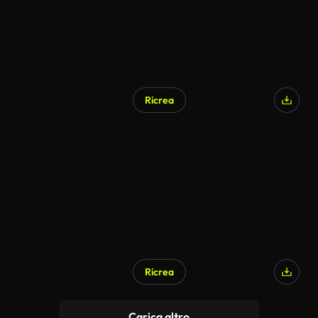
Ricrea
Ricrea
Carica altro