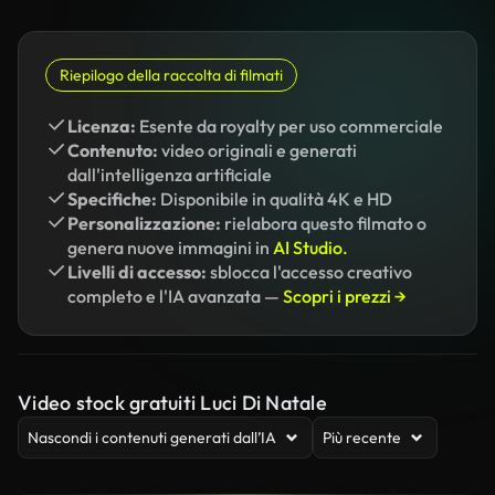
Riepilogo della raccolta di filmati
Licenza:
Esente da royalty per uso commerciale
Contenuto:
video originali e generati
dall'intelligenza artificiale
Specifiche:
Disponibile in qualità 4K e HD
Personalizzazione:
rielabora questo filmato o
genera nuove immagini in
AI Studio.
Livelli di accesso:
sblocca l'accesso creativo
completo e l'IA avanzata —
Scopri i prezzi →
Video stock gratuiti Luci Di Natale
Nascondi i contenuti generati dall’IA
Più recente