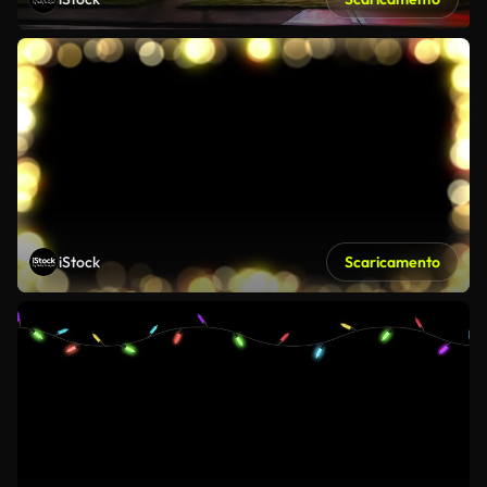
iStock
Scaricamento