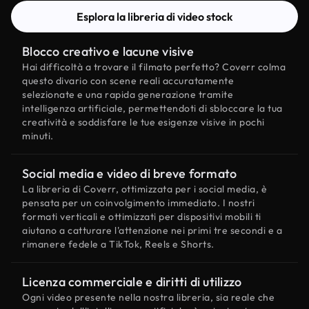
Esplora la libreria di video stock
Blocco creativo e lacune visive
Hai difficoltà a trovare il filmato perfetto? Coverr colma
questo divario con scene reali accuratamente
selezionate e una rapida generazione tramite
intelligenza artificiale, permettendoti di sbloccare la tua
creatività e soddisfare le tue esigenze visive in pochi
minuti.
Social media e video di breve formato
La libreria di Coverr, ottimizzata per i social media, è
pensata per un coinvolgimento immediato. I nostri
formati verticali e ottimizzati per dispositivi mobili ti
aiutano a catturare l'attenzione nei primi tre secondi e a
rimanere fedele a TikTok, Reels e Shorts.
Licenza commerciale e diritti di utilizzo
Ogni video presente nella nostra libreria, sia reale che