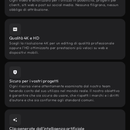
Ogni video è autorizzato per l'utilizzo in pubblicità, progetti per
clienti, siti web e post sui social media. Nessuna filigrana, nessun
obbligo di attribuzione.
Qualità 4K e HD
Scegli la risoluzione 4K per un editing di qualità professionale
oppure l'HD ottimizzato per prestazioni più veloci su web e
dispositivi mobili.
Sicuro per i vostri progetti
Ogni risorsa viene attentamente esaminata dal nostro team
tenendo conto del suo utilizzo nel mondo reale. Il nostro obiettivo
è garantire che sia sicura da usare, che rispetti i marchi e i diritti
d'autore e che sia conforme agli standard comuni.
Clip generate dall'intelligenza artificiale