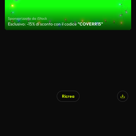
Sponsorizzato da iStock
Esclusivo: -15% di sconto con il codice
"COVERR15"
Ricrea