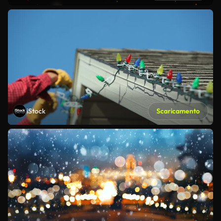
iStock
Scaricamento