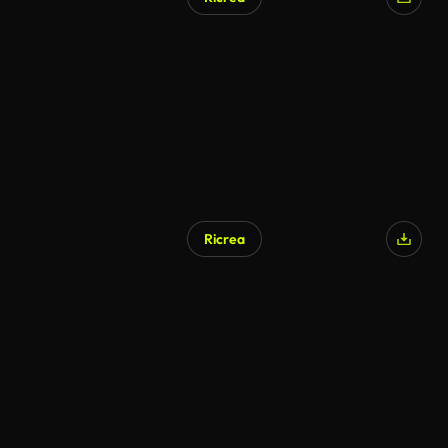
Ricrea