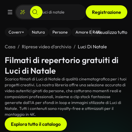
Registrazione
Visualizza tutto
Coverr+
Natura
Persone
Amore E Relazioni
Il Fitnes
Casa
Riprese video d’archivio
Luci Di Natale
Filmati di repertorio gratuiti di
Luci di Natale
Scarica filmati di Luci di Natale di qualità cinematografica per i tuoi
progetti creativi. La nostra libreria offre una selezione accurata di
video autentici girati da persone, che catturano momenti reali e
composizioni professionali, insieme a clip stock fantasiose
generate dall'IA per sfondi in loop e immagini stilizzate di Luci di
Natale. Tutti i contenuti sono royalty-free e ottimizzati per il
montaggio in 4K.
Esplora tutto il catalogo