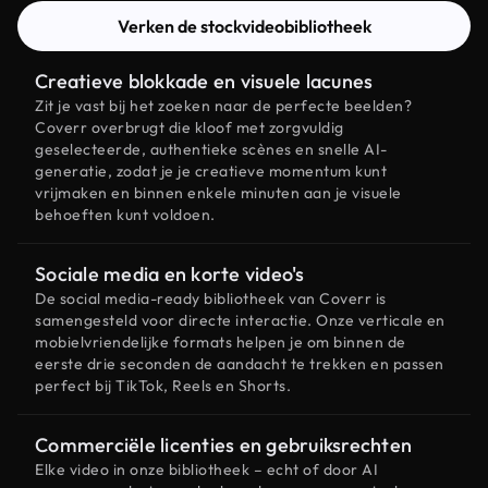
Verken de stockvideobibliotheek
Creatieve blokkade en visuele lacunes
Zit je vast bij het zoeken naar de perfecte beelden?
Coverr overbrugt die kloof met zorgvuldig
geselecteerde, authentieke scènes en snelle AI-
generatie, zodat je je creatieve momentum kunt
vrijmaken en binnen enkele minuten aan je visuele
behoeften kunt voldoen.
Sociale media en korte video's
De social media-ready bibliotheek van Coverr is
samengesteld voor directe interactie. Onze verticale en
mobielvriendelijke formats helpen je om binnen de
eerste drie seconden de aandacht te trekken en passen
perfect bij TikTok, Reels en Shorts.
Commerciële licenties en gebruiksrechten
Elke video in onze bibliotheek – echt of door AI