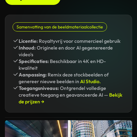
Samenvatting van de beeldmateriaalcollectie
Licentie:
Royaltyvrij voor commercieel gebruik
Inhoud:
Originele en door AI gegenereerde
video's
Specificaties:
Beschikbaar in 4K en HD-
kwaliteit
Aanpassing:
Remix deze stockbeelden of
genereer nieuwe beelden in
AI Studio.
Toegangsniveaus:
Ontgrendel volledige
creatieve toegang en geavanceerde AI —
Bekijk
de prijzen →