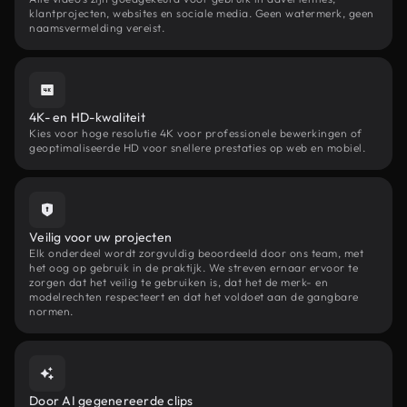
klantprojecten, websites en sociale media. Geen watermerk, geen
naamsvermelding vereist.
4K- en HD-kwaliteit
Kies voor hoge resolutie 4K voor professionele bewerkingen of
geoptimaliseerde HD voor snellere prestaties op web en mobiel.
Veilig voor uw projecten
Elk onderdeel wordt zorgvuldig beoordeeld door ons team, met
het oog op gebruik in de praktijk. We streven ernaar ervoor te
zorgen dat het veilig te gebruiken is, dat het de merk- en
modelrechten respecteert en dat het voldoet aan de gangbare
normen.
Door AI gegenereerde clips