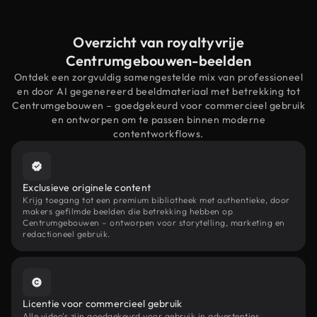
Overzicht van royaltyvrije
Centrumgebouwen-beelden
Ontdek een zorgvuldig samengestelde mix van professioneel
en door AI gegenereerd beeldmateriaal met betrekking tot
Centrumgebouwen – goedgekeurd voor commercieel gebruik
en ontworpen om te passen binnen moderne
contentworkflows.
Exclusieve originele content
Krijg toegang tot een premium bibliotheek met authentieke, door
makers gefilmde beelden die betrekking hebben op
Centrumgebouwen – ontworpen voor storytelling, marketing en
redactioneel gebruik.
Licentie voor commercieel gebruik
Alle video's zijn goedgekeurd voor gebruik in advertenties,