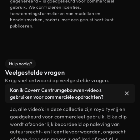
gegenereerd – is goedgekeurd voor commercieel
gebruik. We controleren licenties,
toestemmingsformulieren van modellen en
handelsmerken, zodat u met een gerust hart kunt
publiceren.
Hulp nodig?
Veelgestelde vragen
Krijg snel antwoord op veelgestelde vragen.
Kan ik Coverr Centrumgebouwen-video's
gebruiken voor commerciële opdrachten?
Ja, alle video's in deze collectie zijn royaltyvrij en
goedgekeurd voor commercieel gebruik. Elke clip
wordt afzonderlijk beoordeeld op naleving van
auteursrecht- en licentievoorwaarden, ongeacht
of deze door een maker is gefilmd of met AI is