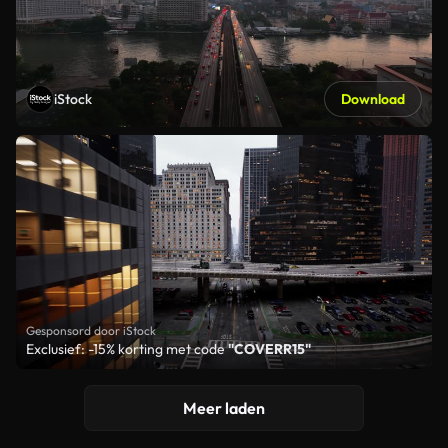
iStock
Download
Gesponsord door iStock
Exclusief: -15% korting met code
"COVERR15"
Meer laden