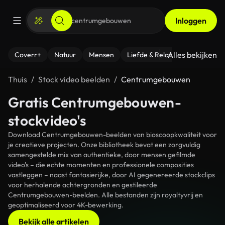
Inloggen
Alles bekijken
Coverr+
Natuur
Mensen
Liefde & Relaties
- Fitness
Thuis
Stock video beelden
Centrumgebouwen
Gratis Centrumgebouwen-
stockvideo's
Download Centrumgebouwen-beelden van bioscoopkwaliteit voor
je creatieve projecten. Onze bibliotheek bevat een zorgvuldig
samengestelde mix van authentieke, door mensen gefilmde
video's – die echte momenten en professionele composities
vastleggen – naast fantasierijke, door AI gegenereerde stockclips
voor herhalende achtergronden en gestileerde
Centrumgebouwen-beelden. Alle bestanden zijn royaltyvrij en
geoptimaliseerd voor 4K-bewerking.
Bekijk alle artikelen