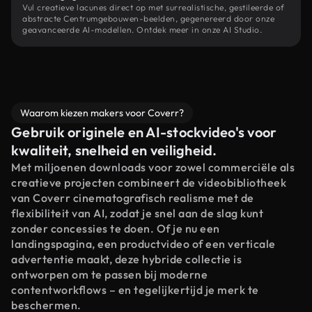
Vul creatieve lacunes direct op met surrealistische, gestileerde of
abstracte Centrumgebouwen-beelden, gegenereerd door onze
geavanceerde AI-modellen. Ontdek meer in onze AI Studio.
Waarom kiezen makers voor Coverr?
Gebruik originele en AI-stockvideo's voor
kwaliteit, snelheid en veiligheid.
Met miljoenen downloads voor zowel commerciële als
creatieve projecten combineert de videobibliotheek
van Coverr cinematografisch realisme met de
flexibiliteit van AI, zodat je snel aan de slag kunt
zonder concessies te doen. Of je nu een
landingspagina, een productvideo of een verticale
advertentie maakt, deze hybride collectie is
ontworpen om te passen bij moderne
contentworkflows – en tegelijkertijd je merk te
beschermen.