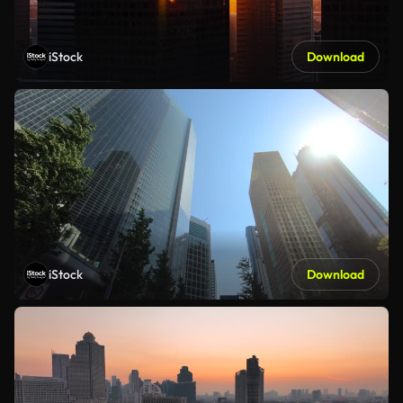
iStock
Download
iStock
Download