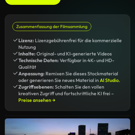
Zusammenfassung der Filmsammlung
Lizenz:
Lizenzgebührenfrei für die kommerzielle
Nutzung
Inhalte:
Original- und KI-generierte Videos
Technische Daten:
Verfügbar in 4K- und HD-
Qualität
Anpassung:
Remixen Sie dieses Stockmaterial
oder generieren Sie neues Material in
AI Studio.
Zugriffsebenen:
Schalten Sie den vollen
kreativen Zugriff und fortschrittliche KI frei –
Preise ansehen →