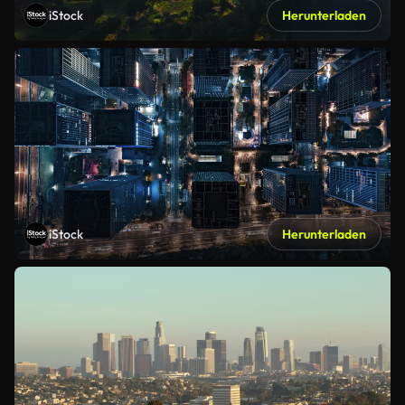
iStock
Herunterladen
iStock
Herunterladen