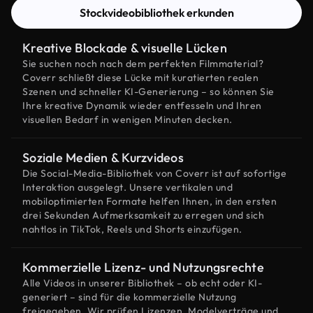
Stockvideobibliothek erkunden
Kreative Blockade & visuelle Lücken
Sie suchen noch nach dem perfekten Filmmaterial?
Coverr schließt diese Lücke mit kuratierten realen
Szenen und schneller KI-Generierung – so können Sie
Ihre kreative Dynamik wieder entfesseln und Ihren
visuellen Bedarf in wenigen Minuten decken.
Soziale Medien & Kurzvideos
Die Social-Media-Bibliothek von Coverr ist auf sofortige
Interaktion ausgelegt. Unsere vertikalen und
mobiloptimierten Formate helfen Ihnen, in den ersten
drei Sekunden Aufmerksamkeit zu erregen und sich
nahtlos in TikTok, Reels und Shorts einzufügen.
Kommerzielle Lizenz- und Nutzungsrechte
Alle Videos in unserer Bibliothek – ob echt oder KI-
generiert – sind für die kommerzielle Nutzung
freigegeben. Wir prüfen Lizenzen, Modelverträge und