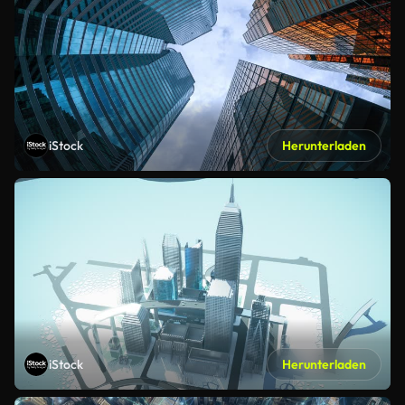
iStock
Herunterladen
iStock
Herunterladen