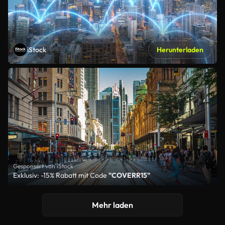
iStock
Herunterladen
Gesponsert von iStock
Exklusiv: -15% Rabatt mit Code
"COVERR15"
Mehr laden