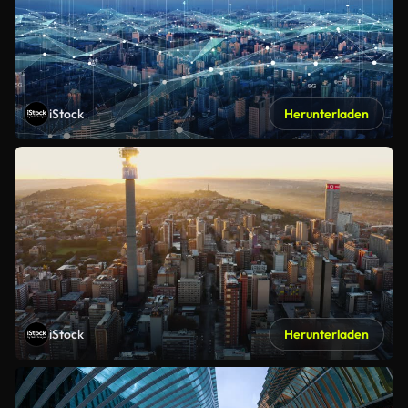
iStock
Herunterladen
iStock
Herunterladen