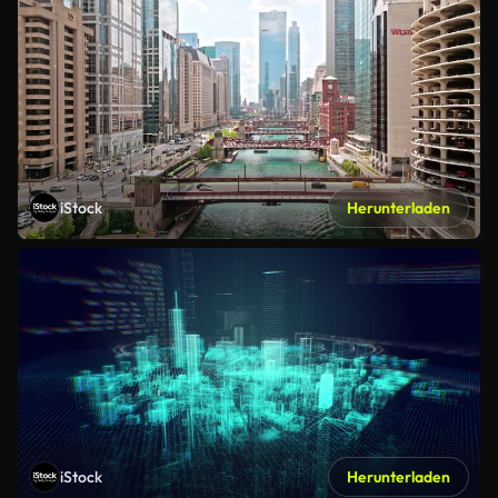
iStock
Herunterladen
iStock
Herunterladen