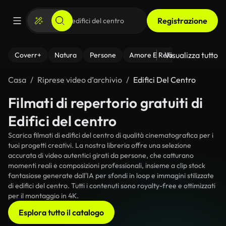
Registrazione
Visualizza tutto
Coverr+
Natura
Persone
Amore E Relazioni
Il Fitnes
Casa
Riprese video d’archivio
Edifici Del Centro
Filmati di repertorio gratuiti di
Edifici del centro
Scarica filmati di edifici del centro di qualità cinematografica per i
tuoi progetti creativi. La nostra libreria offre una selezione
accurata di video autentici girati da persone, che catturano
momenti reali e composizioni professionali, insieme a clip stock
fantasiose generate dall'IA per sfondi in loop e immagini stilizzate
di edifici del centro. Tutti i contenuti sono royalty-free e ottimizzati
per il montaggio in 4K.
Esplora tutto il catalogo