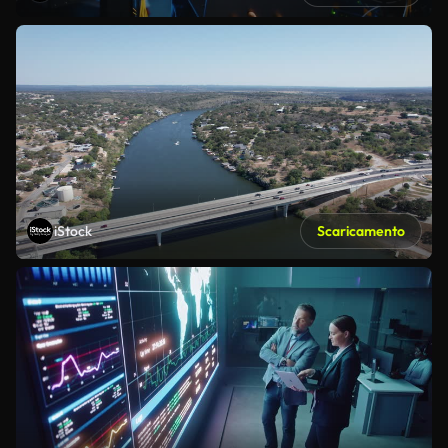
iStock
Scaricamento