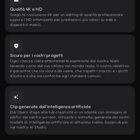
Qualità 4K e HD
Scegli la risoluzione 4K per un editing di qualità professionale
oppure l'HD ottimizzato per prestazioni più veloci su web e
dispositivi mobili.
Sicuro per i vostri progetti
Ogni risorsa viene attentamente esaminata dal nostro team
tenendo conto del suo utilizzo nel mondo reale. Il nostro obiettivo
è garantire che sia sicura da usare, che rispetti i marchi e i diritti
d'autore e che sia conforme agli standard comuni.
Clip generate dall'intelligenza artificiale
Dai libero sfogo alla tua creatività in un istante con immagini di
edifici del centro surreali, stilizzate o astratte, generate dai nostri
modelli di intelligenza artificiale di altissimo livello. Scopri di più
nel nostro AI Studio.