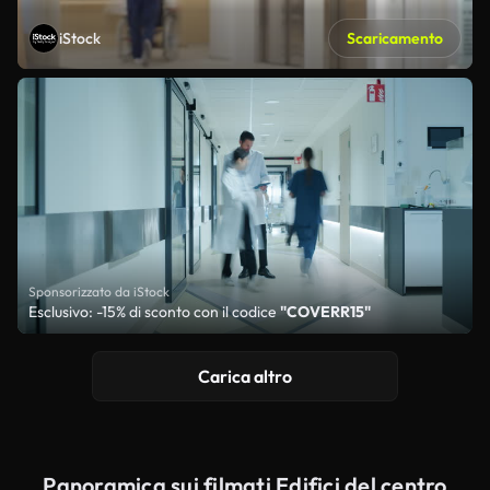
iStock
Scaricamento
Sponsorizzato da iStock
Esclusivo: -15% di sconto con il codice
"COVERR15"
Carica altro
Panoramica sui filmati Edifici del centro