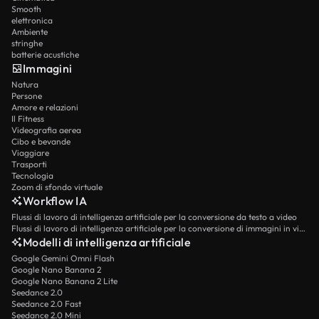
Smooth
elettronica
Ambiente
stringhe
batterie acustiche
Immagini
Natura
Persone
Amore e relazioni
Il Fitness
Videografia aerea
Cibo e bevande
Viaggiare
Trasporti
Tecnologia
Zoom di sfondo virtuale
Workflow IA
Flussi di lavoro di intelligenza artificiale per la conversione da testo a video
Flussi di lavoro di intelligenza artificiale per la conversione di immagini in video
Modelli di intelligenza artificiale
Google Gemini Omni Flash
Google Nano Banana 2
Google Nano Banana 2 Lite
Seedance 2.0
Seedance 2.0 Fast
Seedance 2.0 Mini