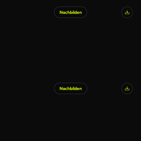
Nachbilden
KI-generiert
Nachbilden