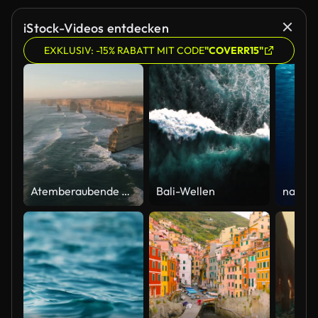
iStock-Videos entdecken
EXKLUSIV: -15% RABATT MIT CODE
"COVERR15"
Atemberaubende Drohnenaufnahme der Zwölf Apostel, einer Ansammlung von Kalksteinsteinen und Touristenattraktion vor der Küste des Port Campbell National Park, an der Great Ocean Road in Victoria, Australien,
Bali-Wellen