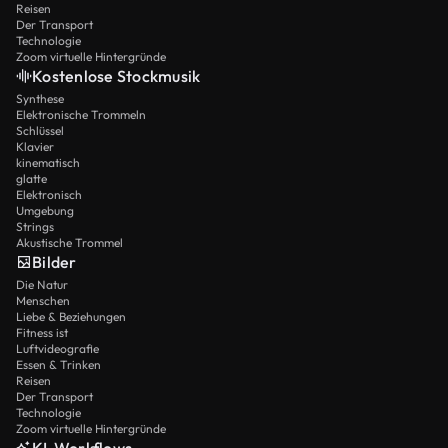
Reisen
Der Transport
Technologie
Zoom virtuelle Hintergründe
Kostenlose Stockmusik
Synthese
Elektronische Trommeln
Schlüssel
Klavier
kinematisch
glatte
Elektronisch
Umgebung
Strings
Akustische Trommel
Bilder
Die Natur
Menschen
Liebe & Beziehungen
Fitness ist
Luftvideografie
Essen & Trinken
Reisen
Der Transport
Technologie
Zoom virtuelle Hintergründe