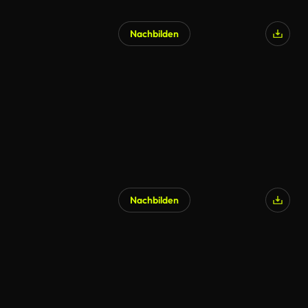
Nachbilden
KI-generiert
Nachbilden