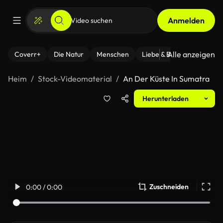
Anmelden
Alle anzeigen
Coverr+
Die Natur
Menschen
Liebe & Beziehungen
F
Heim
Stock-Videomaterial
An Der Küste In Sumatra
Herunterladen
Zuschneiden
0:00 / 0:00