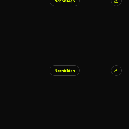
Nachbilden
KI-generiert
Nachbilden