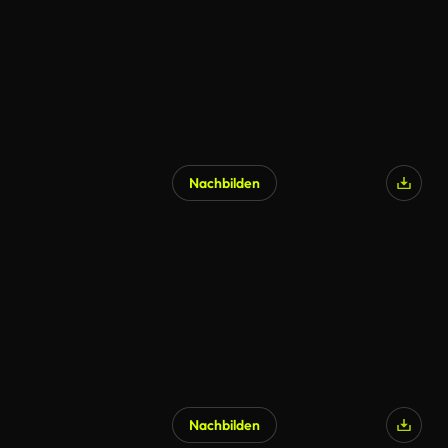
Nachbilden
KI-generiert
Nachbilden