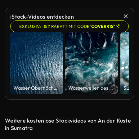
iStock-Videos entdecken
EXKLUSIV: -15% RABATT MIT CODE
"COVERR15"
Wasser Oberfläche Luftbild
Wasserwellen des Flusses und des Meeres treffen bei Flut und Ebbe aufeinander.
Weitere kostenlose Stockvideos von An der Küste
in Sumatra