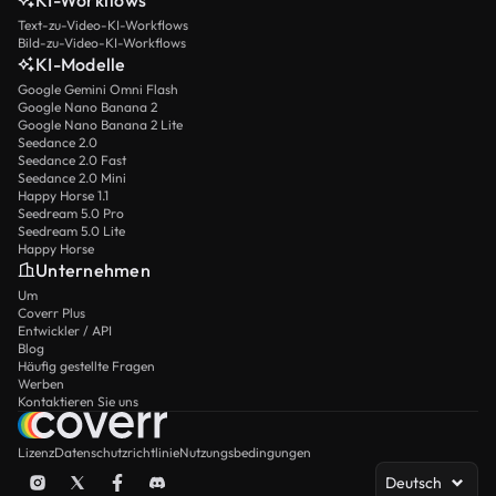
KI-Workflows
Text-zu-Video-KI-Workflows
Bild-zu-Video-KI-Workflows
KI-Modelle
Google Gemini Omni Flash
Google Nano Banana 2
Google Nano Banana 2 Lite
Seedance 2.0
Seedance 2.0 Fast
Seedance 2.0 Mini
Happy Horse 1.1
Seedream 5.0 Pro
Seedream 5.0 Lite
Happy Horse
Unternehmen
Um
Coverr Plus
Entwickler / API
Blog
Häufig gestellte Fragen
Werben
Kontaktieren Sie uns
Lizenz
Datenschutzrichtlinie
Nutzungsbedingungen
Deutsch