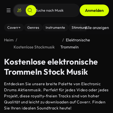
Anmelden
Alle anzeigen
Coverr+
Genres
Instrumente
Stimmung
Heim
Elektronische
Kostenlose Stockmusik
Trommeln
Kostenlose elektronische
Trommeln Stock Musik
Entdecken Sie unsere breite Palette von Electronic
Drums Aktienmusik. Perfekt für jedes Video oder jedes
Projekt, diese royalty-freien Tracks sind von hoher
Qualität und leicht zu downloaden auf Coverr. Finden
Sie Ihren idealen Soundtrack heute!