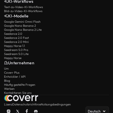
KI-Workflows
Text-zu-Video-KI-Workflows
Bild-zu-Video-KI-Workflows
KI-Modelle
Google Gemini Omni Flash
Google Nano Banana 2
Google Nano Banana 2 Lite
Seedance 2.0
Seedance 2.0 Fast
Seedance 2.0 Mini
Happy Horse 1.1
Seedream 5.0 Pro
Seedream 5.0 Lite
Happy Horse
Unternehmen
Um
Coverr Plus
Entwickler / API
Blog
Häufig gestellte Fragen
Werben
Kontaktieren Sie uns
Lizenz
Datenschutzrichtlinie
Nutzungsbedingungen
Deutsch