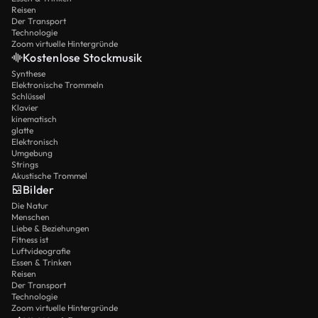
Reisen
Der Transport
Technologie
Zoom virtuelle Hintergründe
Kostenlose Stockmusik
Synthese
Elektronische Trommeln
Schlüssel
Klavier
kinematisch
glatte
Elektronisch
Umgebung
Strings
Akustische Trommel
Bilder
Die Natur
Menschen
Liebe & Beziehungen
Fitness ist
Luftvideografie
Essen & Trinken
Reisen
Der Transport
Technologie
Zoom virtuelle Hintergründe