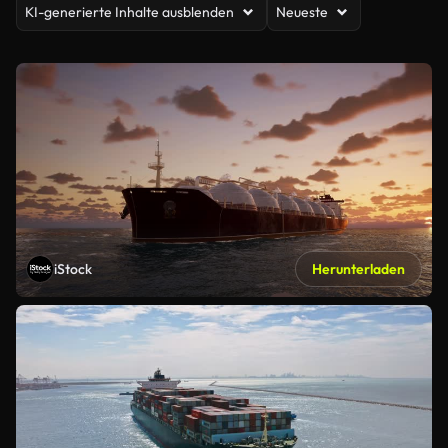
KI-generierte Inhalte ausblenden
Neueste
iStock
Herunterladen