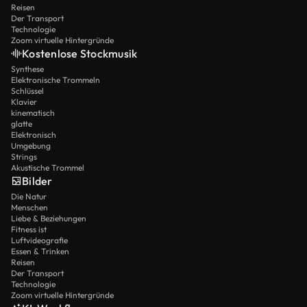
Reisen
Der Transport
Technologie
Zoom virtuelle Hintergründe
Kostenlose Stockmusik
Synthese
Elektronische Trommeln
Schlüssel
Klavier
kinematisch
glatte
Elektronisch
Umgebung
Strings
Akustische Trommel
Bilder
Die Natur
Menschen
Liebe & Beziehungen
Fitness ist
Luftvideografie
Essen & Trinken
Reisen
Der Transport
Technologie
Zoom virtuelle Hintergründe