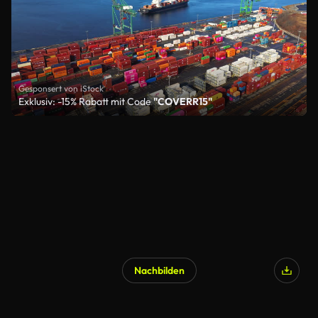
Gesponsert von iStock
Exklusiv: -15% Rabatt mit Code
"COVERR15"
Nachbilden