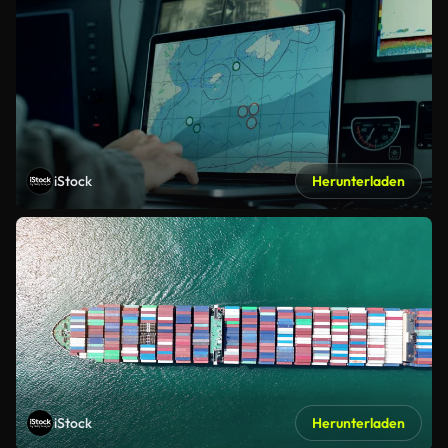
iStock
Herunterladen
iStock
Herunterladen