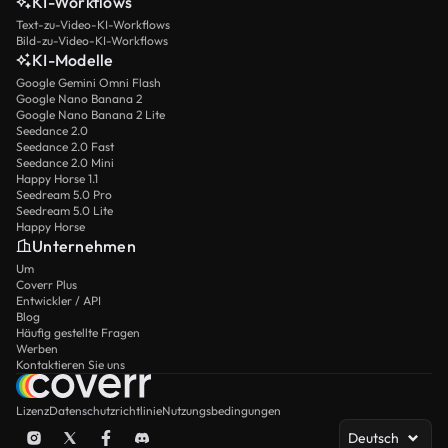
KI-Workflows
Text-zu-Video-KI-Workflows
Bild-zu-Video-KI-Workflows
KI-Modelle
Google Gemini Omni Flash
Google Nano Banana 2
Google Nano Banana 2 Lite
Seedance 2.0
Seedance 2.0 Fast
Seedance 2.0 Mini
Happy Horse 1.1
Seedream 5.0 Pro
Seedream 5.0 Lite
Happy Horse
Unternehmen
Um
Coverr Plus
Entwickler / API
Blog
Häufig gestellte Fragen
Werben
Kontaktieren Sie uns
Lizenz
Datenschutzrichtlinie
Nutzungsbedingungen
Deutsch