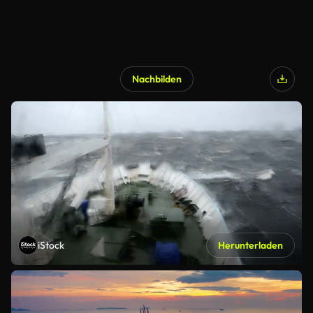
Nachbilden
iStock
Herunterladen