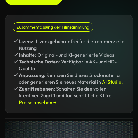
Zusammenfassung der Filmsammlung
Lizenz:
Lizenzgebührenfrei für die kommerzielle
Nutzung
Inhalte:
Original- und KI-generierte Videos
Technische Daten:
Verfügbar in 4K- und HD-
Qualität
Anpassung:
Remixen Sie dieses Stockmaterial
oder generieren Sie neues Material in
AI Studio.
Zugriffsebenen:
Schalten Sie den vollen
kreativen Zugriff und fortschrittliche KI frei –
Preise ansehen →