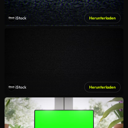
iStock
Herunterladen
iStock
Herunterladen