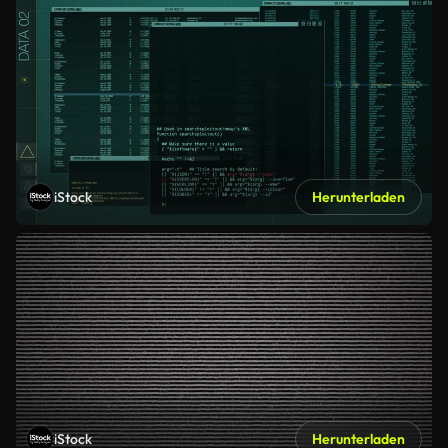
iStock
Herunterladen
iStock
Herunterladen