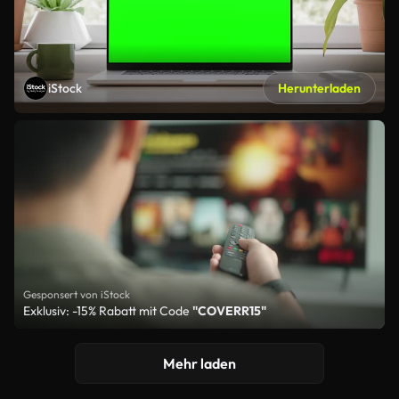
iStock
Herunterladen
Gesponsert von iStock
Exklusiv: -15% Rabatt mit Code
"COVERR15"
Mehr laden