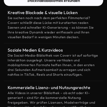
Stockvideobibliothek erkunden
Kreative Blockade & visuelle Lücken
Sie suchen noch nach dem perfekten Filmmaterial?
Coverr schließt diese Lücke mit kuratierten realen
Szenen und schneller KI-Generierung – so können Sie
Ihre kreative Dynamik wieder entfesseln und Ihren
visuellen Bedarf in wenigen Minuten decken.
Soziale Medien & Kurzvideos
Die Social-Media-Bibliothek von Coverr ist auf sofortige
Interaktion ausgelegt. Unsere vertikalen und
mobiloptimierten Formate helfen Ihnen, in den ersten
drei Sekunden Aufmerksamkeit zu erregen und sich
nahtlos in TikTok, Reels und Shorts einzufügen.
Kommerzielle Lizenz- und Nutzungsrechte
Alle Videos in unserer Bibliothek – ob echt oder KI-
generiert – sind für die kommerzielle Nutzung
freigegeben. Wir prüfen Lizenzen, Modelverträge und