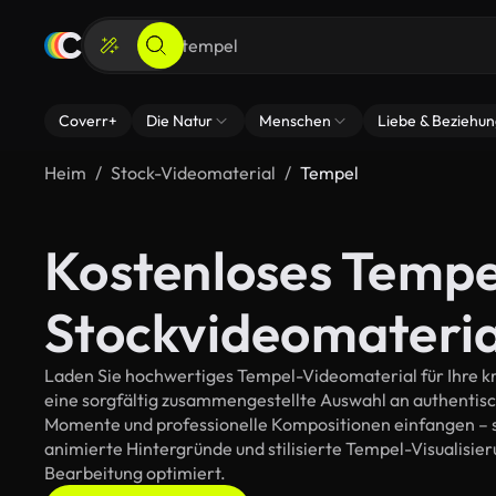
Coverr+
Die Natur
Menschen
Liebe & Beziehu
Heim
Stock-Videomaterial
Tempel
Kostenloses Tempe
Stockvideomateria
Laden Sie hochwertiges Tempel-Videomaterial für Ihre kre
eine sorgfältig zusammengestellte Auswahl an authentis
Momente und professionelle Kompositionen einfangen – so
animierte Hintergründe und stilisierte Tempel-Visualisieru
Bearbeitung optimiert.