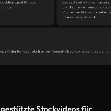
oduktionsqualität oder
Jedes Asset wird von unsere
ormance.
praktischen Anwendung geprüf
Markenrechte und urheberrec
Standards entspricht.
, stilisierten oder abstrakten Tempel-Visualisierungen, die von u
-gestützte Stockvideos für