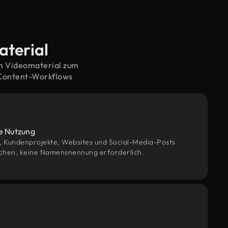
aterial
em Videomaterial zum
 Content-Workflows
le Nutzung
g, Kundenprojekte, Websites und Social-Media-Posts
chen, keine Namensnennung erforderlich.