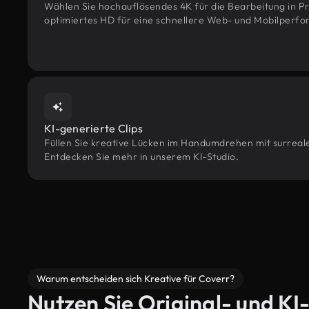
Wählen Sie hochauflösendes 4K für die Bearbeitung in Pr
optimiertes HD für eine schnellere Web- und Mobilperf
KI-generierte Clips
Füllen Sie kreative Lücken im Handumdrehen mit surrealen
Entdecken Sie mehr in unserem KI-Studio.
Warum entscheiden sich Kreative für Coverr?
Nutzen Sie Original- und KI