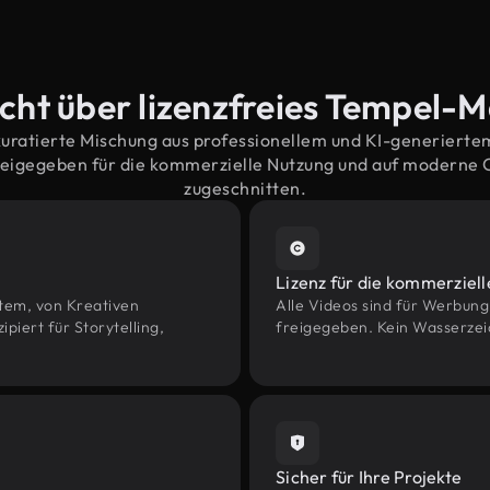
cht über lizenzfreies Tempel-M
kuratierte Mischung aus professionellem und KI-generiert
eigegeben für die kommerzielle Nutzung und auf moderne
zugeschnitten.
Lizenz für die kommerziel
htem, von Kreativen
Alle Videos sind für Werbun
ert für Storytelling,
freigegeben. Kein Wasserzei
Sicher für Ihre Projekte