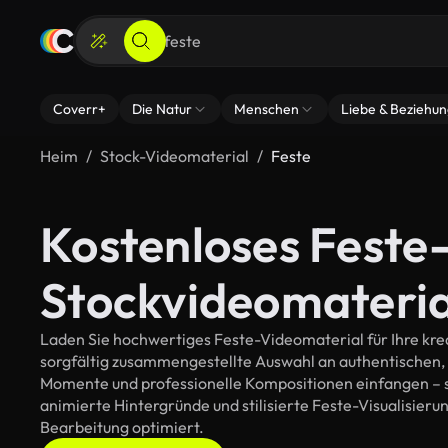
Coverr+
Die Natur
Menschen
Liebe & Beziehu
Heim
Stock-Videomaterial
Feste
Kostenloses Feste
Stockvideomateria
Laden Sie hochwertiges Feste-Videomaterial für Ihre krea
sorgfältig zusammengestellte Auswahl an authentischen,
Momente und professionelle Kompositionen einfangen – so
animierte Hintergründe und stilisierte Feste-Visualisierung
Bearbeitung optimiert.