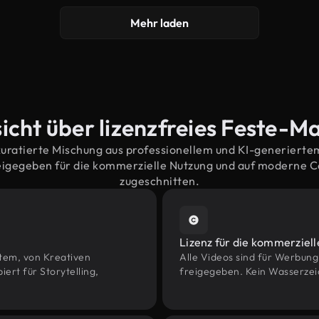
Mehr laden
icht über lizenzfreies Feste-Ma
kuratierte Mischung aus professionellem und KI-generiert
eigegeben für die kommerzielle Nutzung und auf moderne 
zugeschnitten.
Lizenz für die kommerziel
htem, von Kreativen
Alle Videos sind für Werbun
rt für Storytelling,
freigegeben. Kein Wasserzei