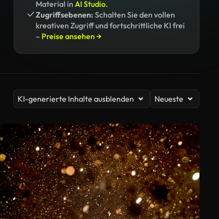
Material in
AI Studio.
Zugriffsebenen:
Schalten Sie den vollen
kreativen Zugriff und fortschrittliche KI frei
–
Preise ansehen →
KI-generierte Inhalte ausblenden
Neueste