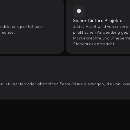
Sicher für Ihre Projekte
oduktionsqualität oder
Jedes Asset wird von unsere
ormance.
praktischen Anwendung geprüf
Markenrechte und urheberrec
Standards entspricht.
, stilisierten oder abstrakten Feste-Visualisierungen, die von un