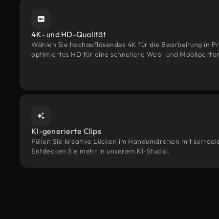
4K- und HD-Qualität
Wählen Sie hochauflösendes 4K für die Bearbeitung in Pr
optimiertes HD für eine schnellere Web- und Mobilperf
KI-generierte Clips
Füllen Sie kreative Lücken im Handumdrehen mit surrealen
Entdecken Sie mehr in unserem KI-Studio.