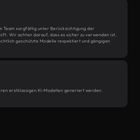
m Team sorgfältig unter Berücksichtigung der
t. Wir achten darauf, dass es sicher zu verwenden ist,
htlich geschützte Modelle respektiert und gängigen
seren erstklassigen KI-Modellen generiert werden.