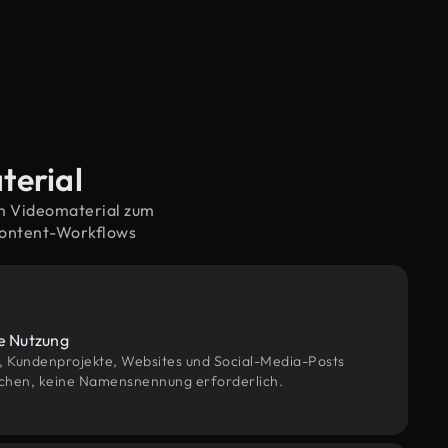
terial
em Videomaterial zum
Content-Workflows
le Nutzung
g, Kundenprojekte, Websites und Social-Media-Posts
chen, keine Namensnennung erforderlich.