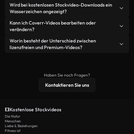
Sie, das unseren Lizenzbestimmungen entspricht.
Ja. Sämtliches Stockmaterial von Coverr darf in
Wird bei kostenlosen Stockvideo-Downloads ein
verwendet werden – wir freuen uns aber immer
monetarisierten YouTube-Videos, Social-Media-
Wasserzeichen angezeigt?
darüber.
Werbeaktionen und Kundenanzeigen verwendet
Nein. Keines unserer kostenlosen Videos – egal ob
Kann ich Coverr-Videos bearbeiten oder
werden – solange Sie das Material selbst nicht als
echt oder KI-generiert – enthält Wasserzeichen.
verändern?
eigenständiges Produkt weiterverkaufen oder
Sie erhalten sauberes, sofort einsatzbereites
weiterverbreiten.
Ja. Sie dürfen unsere Videos gerne kürzen,
Worin besteht der Unterschied zwischen
Videomaterial.
bearbeiten oder neu zusammenstellen. Achten Sie
lizenzfreien und Premium-Videos?
nur darauf, dass das Endprodukt unserer Lizenz
Lizenzfreie Videos beinhalten kommerzielle
entspricht und nicht als ungeschnittenes
Nutzungsrechte, während Premium-Inhalte
Stockmaterial weiterverbreitet wird.
exklusives Filmmaterial, 4K-Auflösung und
Haben Sie noch Fragen?
erweiterten Lizenzschutz bieten.
Kontaktieren Sie uns
Kostenlose Stockvideos
Die Natur
Menschen
Liebe & Beziehungen
Fitness ist