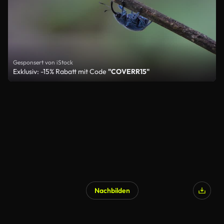
Gesponsert von iStock
Exklusiv: -15% Rabatt mit Code
"COVERR15"
Nachbilden