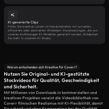
KI-generierte Clips
Füllen Sie kreative Lücken im Handumdrehen mit surrealen,
stilisierten oder abstrakten Wildleben-Visualisierungen, die von
unseren erstklassigen KI-Modellen generiert werden. Entdecken
Sie mehr in unserem KI-Studio.
Warum entscheiden sich Kreative für Coverr?
Nutzen Sie Original- und KI-gestützte
Stockvideos für Qualität, Geschwindigkeit
und Sicherheit.
Mit Millionen von Downloads in kommerziellen und
kreativen Projekten vereint die Videobibliothek von
Coverr filmischen Realismus mit KI-Flexibilität, damit
Sie schnell und ohne Kompromisse bei der Qualität