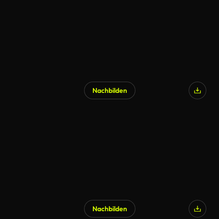
Nachbilden
Nachbilden