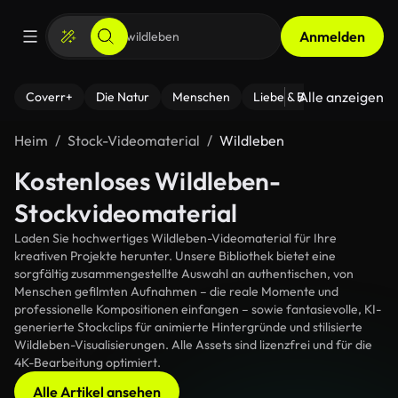
Anmelden
Alle anzeigen
Coverr+
Die Natur
Menschen
Liebe & Beziehungen
F
Heim
Stock-Videomaterial
Wildleben
Kostenloses Wildleben-
Stockvideomaterial
Laden Sie hochwertiges Wildleben-Videomaterial für Ihre
kreativen Projekte herunter. Unsere Bibliothek bietet eine
sorgfältig zusammengestellte Auswahl an authentischen, von
Menschen gefilmten Aufnahmen – die reale Momente und
professionelle Kompositionen einfangen – sowie fantasievolle, KI-
generierte Stockclips für animierte Hintergründe und stilisierte
Wildleben-Visualisierungen. Alle Assets sind lizenzfrei und für die
4K-Bearbeitung optimiert.
Alle Artikel ansehen