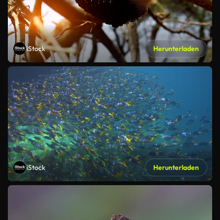
iStock
Herunterladen
iStock
Herunterladen