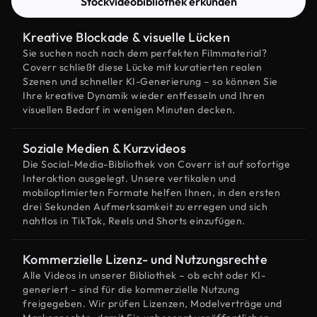
Stockvideobibliothek erkunden
Kreative Blockade & visuelle Lücken
Sie suchen noch nach dem perfekten Filmmaterial?
Coverr schließt diese Lücke mit kuratierten realen
Szenen und schneller KI-Generierung – so können Sie
Ihre kreative Dynamik wieder entfesseln und Ihren
visuellen Bedarf in wenigen Minuten decken.
Soziale Medien & Kurzvideos
Die Social-Media-Bibliothek von Coverr ist auf sofortige
Interaktion ausgelegt. Unsere vertikalen und
mobiloptimierten Formate helfen Ihnen, in den ersten
drei Sekunden Aufmerksamkeit zu erregen und sich
nahtlos in TikTok, Reels und Shorts einzufügen.
Kommerzielle Lizenz- und Nutzungsrechte
Alle Videos in unserer Bibliothek – ob echt oder KI-
generiert – sind für die kommerzielle Nutzung
freigegeben. Wir prüfen Lizenzen, Modelverträge und