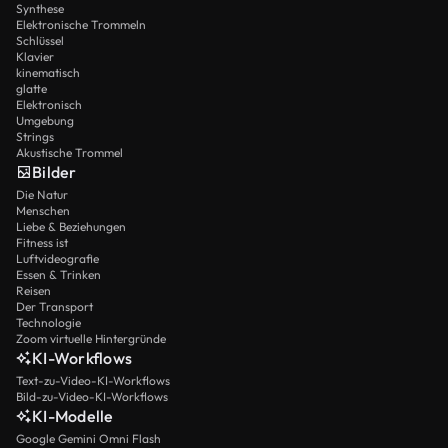
Synthese
Elektronische Trommeln
Schlüssel
Klavier
kinematisch
glatte
Elektronisch
Umgebung
Strings
Akustische Trommel
Bilder
Die Natur
Menschen
Liebe & Beziehungen
Fitness ist
Luftvideografie
Essen & Trinken
Reisen
Der Transport
Technologie
Zoom virtuelle Hintergründe
KI-Workflows
Text-zu-Video-KI-Workflows
Bild-zu-Video-KI-Workflows
KI-Modelle
Google Gemini Omni Flash