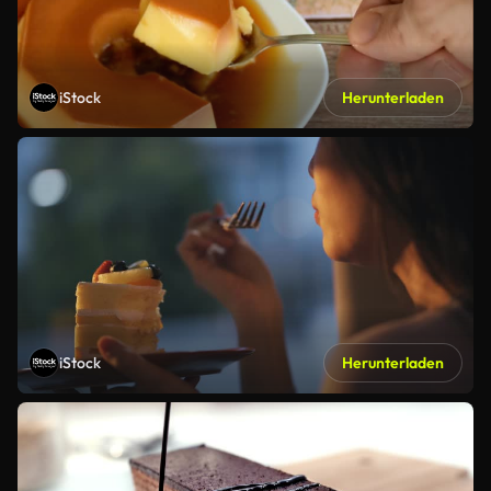
iStock
Herunterladen
iStock
Herunterladen