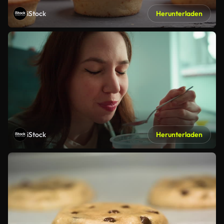
iStock
Herunterladen
iStock
Herunterladen