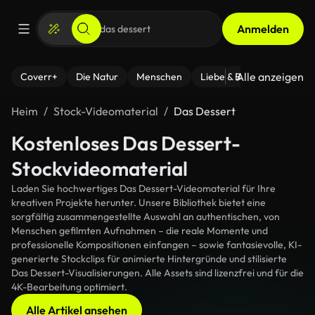
Anmelden
Alle anzeigen
Coverr+
Die Natur
Menschen
Liebe & Beziehungen
F
Heim
Stock-Videomaterial
Das Dessert
Kostenloses Das Dessert-
Stockvideomaterial
Laden Sie hochwertiges Das Dessert-Videomaterial für Ihre
kreativen Projekte herunter. Unsere Bibliothek bietet eine
sorgfältig zusammengestellte Auswahl an authentischen, von
Menschen gefilmten Aufnahmen – die reale Momente und
professionelle Kompositionen einfangen – sowie fantasievolle, KI-
generierte Stockclips für animierte Hintergründe und stilisierte
Das Dessert-Visualisierungen. Alle Assets sind lizenzfrei und für die
4K-Bearbeitung optimiert.
Alle Artikel ansehen