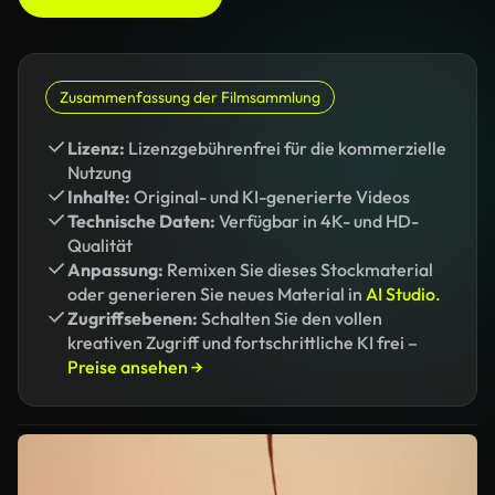
Zusammenfassung der Filmsammlung
Lizenz:
Lizenzgebührenfrei für die kommerzielle
Nutzung
Inhalte:
Original- und KI-generierte Videos
Technische Daten:
Verfügbar in 4K- und HD-
Qualität
Anpassung:
Remixen Sie dieses Stockmaterial
oder generieren Sie neues Material in
AI Studio.
Zugriffsebenen:
Schalten Sie den vollen
kreativen Zugriff und fortschrittliche KI frei –
Preise ansehen →