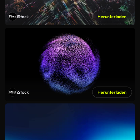
iStock
Herunterladen
iStock
Herunterladen