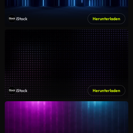
iStock
Herunterladen
iStock
Herunterladen