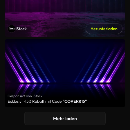
iStock
Herunterladen
Gesponsert von iStock
Exklusiv: -15% Rabatt mit Code
"COVERR15"
Mehr laden