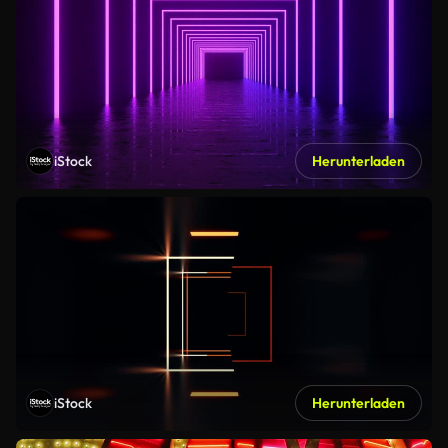
iStock
Herunterladen
iStock
Herunterladen