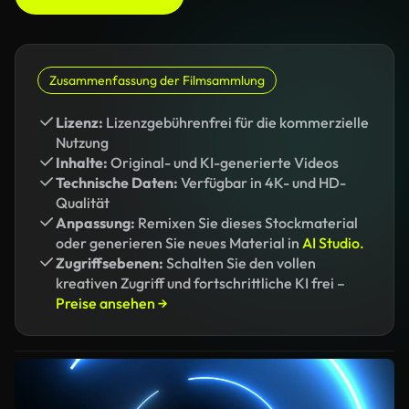
Zusammenfassung der Filmsammlung
Lizenz:
Lizenzgebührenfrei für die kommerzielle
Nutzung
Inhalte:
Original- und KI-generierte Videos
Technische Daten:
Verfügbar in 4K- und HD-
Qualität
Anpassung:
Remixen Sie dieses Stockmaterial
oder generieren Sie neues Material in
AI Studio.
Zugriffsebenen:
Schalten Sie den vollen
kreativen Zugriff und fortschrittliche KI frei –
Preise ansehen →