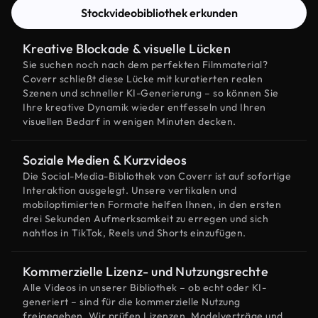
Stockvideobibliothek erkunden
Kreative Blockade & visuelle Lücken
Sie suchen noch nach dem perfekten Filmmaterial?
Coverr schließt diese Lücke mit kuratierten realen
Szenen und schneller KI-Generierung – so können Sie
Ihre kreative Dynamik wieder entfesseln und Ihren
visuellen Bedarf in wenigen Minuten decken.
Soziale Medien & Kurzvideos
Die Social-Media-Bibliothek von Coverr ist auf sofortige
Interaktion ausgelegt. Unsere vertikalen und
mobiloptimierten Formate helfen Ihnen, in den ersten
drei Sekunden Aufmerksamkeit zu erregen und sich
nahtlos in TikTok, Reels und Shorts einzufügen.
Kommerzielle Lizenz- und Nutzungsrechte
Alle Videos in unserer Bibliothek – ob echt oder KI-
generiert – sind für die kommerzielle Nutzung
freigegeben. Wir prüfen Lizenzen, Modelverträge und