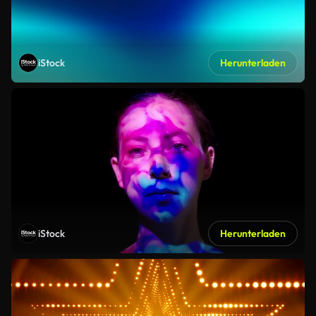
iStock
Herunterladen
iStock
Herunterladen