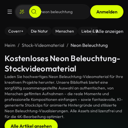
Anmelden
Alle anzeigen
Coverr+
Die Natur
Menschen
Liebe & Beziehungen
F
Heim
Stock-Videomaterial
Neon Beleuchtung
Kostenloses Neon Beleuchtung-
Stockvideomaterial
Laden Sie hochwertiges Neon Beleuchtung-Videomaterial für Ihre
kreativen Projekte herunter. Unsere Bibliothek bietet eine
sorgfältig zusammengestellte Auswahl an authentischen, von
Menschen gefilmten Aufnahmen – die reale Momente und
professionelle Kompositionen einfangen – sowie fantasievolle, KI-
generierte Stockclips für animierte Hintergründe und stilisierte
Neon Beleuchtung-Visualisierungen. Alle Assets sind lizenzfrei und
für die 4K-Bearbeitung optimiert.
Alle Artikel ansehen