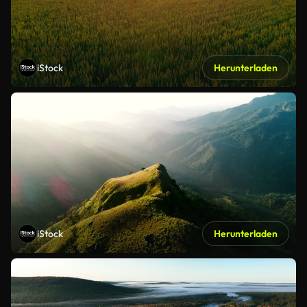
iStock
Herunterladen
iStock
Herunterladen