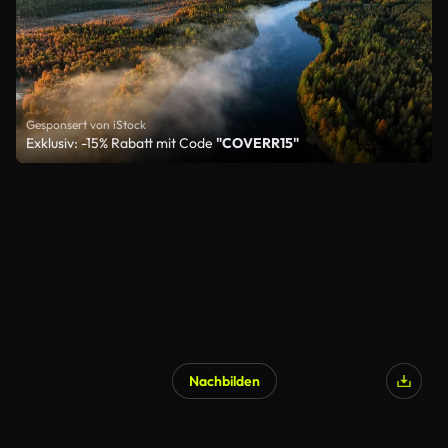
Gesponsert von iStock
Exklusiv: -15% Rabatt mit Code
"COVERR15"
Nachbilden