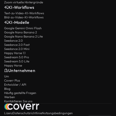
Zoom virtuelle Hintergründe
KI-Workflows
Text-zu-Video-KI-Workflows
Bild-zu-Video-KI-Workflows
KI-Modelle
Google Gemini Omni Flash
Google Nano Banana 2
Google Nano Banana 2 Lite
Seedance 2.0
Seedance 2.0 Fast
Seedance 2.0 Mini
Happy Horse 1.1
Seedream 5.0 Pro
Seedream 5.0 Lite
Happy Horse
Unternehmen
Um
Coverr Plus
Entwickler / API
Blog
Häufig gestellte Fragen
Werben
Kontaktieren Sie uns
Lizenz
Datenschutzrichtlinie
Nutzungsbedingungen