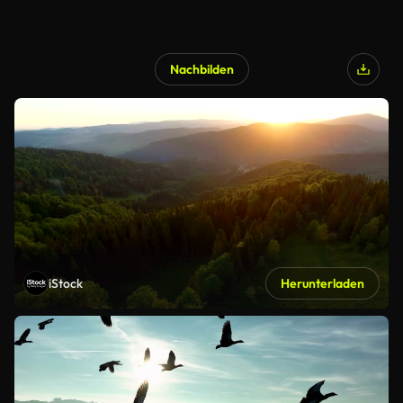
Nachbilden
iStock
Herunterladen