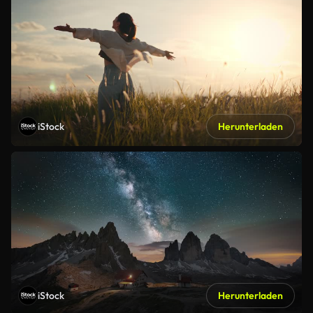
iStock
Herunterladen
iStock
Herunterladen