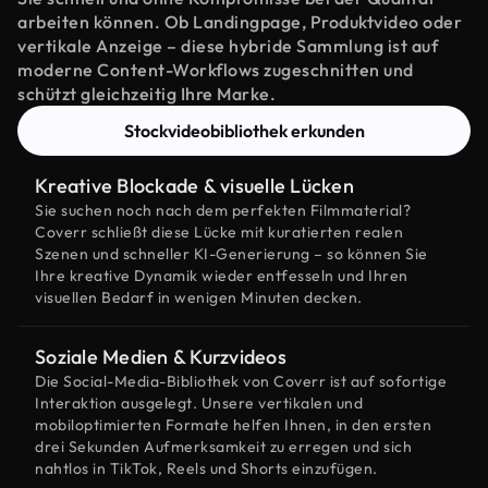
arbeiten können. Ob Landingpage, Produktvideo oder
vertikale Anzeige – diese hybride Sammlung ist auf
moderne Content-Workflows zugeschnitten und
schützt gleichzeitig Ihre Marke.
Stockvideobibliothek erkunden
Kreative Blockade & visuelle Lücken
Sie suchen noch nach dem perfekten Filmmaterial?
Coverr schließt diese Lücke mit kuratierten realen
Szenen und schneller KI-Generierung – so können Sie
Ihre kreative Dynamik wieder entfesseln und Ihren
visuellen Bedarf in wenigen Minuten decken.
Soziale Medien & Kurzvideos
Die Social-Media-Bibliothek von Coverr ist auf sofortige
Interaktion ausgelegt. Unsere vertikalen und
mobiloptimierten Formate helfen Ihnen, in den ersten
drei Sekunden Aufmerksamkeit zu erregen und sich
nahtlos in TikTok, Reels und Shorts einzufügen.