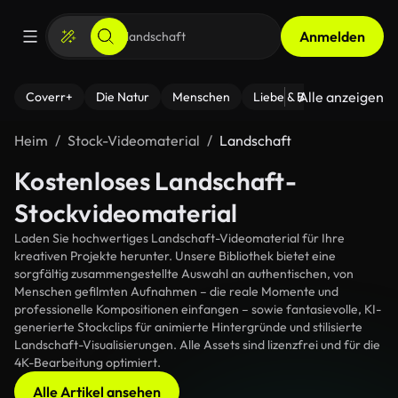
Anmelden
Alle anzeigen
Coverr+
Die Natur
Menschen
Liebe & Beziehungen
F
Heim
Stock-Videomaterial
Landschaft
Kostenloses Landschaft-
Stockvideomaterial
Laden Sie hochwertiges Landschaft-Videomaterial für Ihre
kreativen Projekte herunter. Unsere Bibliothek bietet eine
sorgfältig zusammengestellte Auswahl an authentischen, von
Menschen gefilmten Aufnahmen – die reale Momente und
professionelle Kompositionen einfangen – sowie fantasievolle, KI-
generierte Stockclips für animierte Hintergründe und stilisierte
Landschaft-Visualisierungen. Alle Assets sind lizenzfrei und für die
4K-Bearbeitung optimiert.
Alle Artikel ansehen