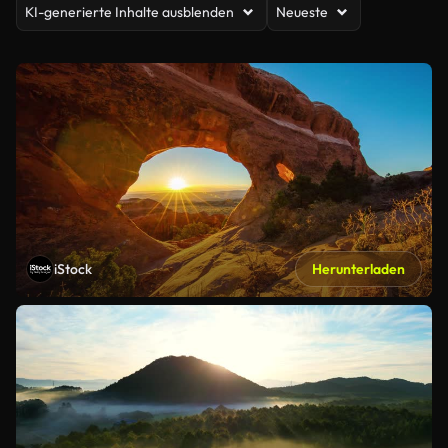
KI-generierte Inhalte ausblenden
Neueste
iStock
Herunterladen