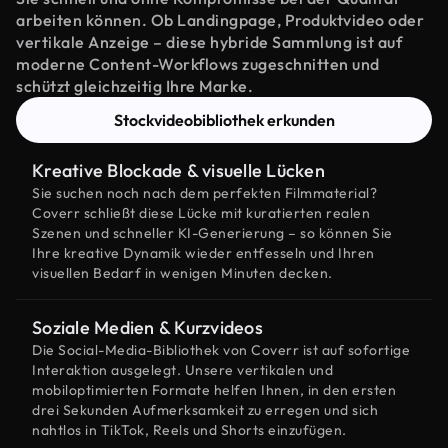
arbeiten können. Ob Landingpage, Produktvideo oder
vertikale Anzeige – diese hybride Sammlung ist auf
moderne Content-Workflows zugeschnitten und
schützt gleichzeitig Ihre Marke.
Stockvideobibliothek erkunden
Kreative Blockade & visuelle Lücken
Sie suchen noch nach dem perfekten Filmmaterial?
Coverr schließt diese Lücke mit kuratierten realen
Szenen und schneller KI-Generierung – so können Sie
Ihre kreative Dynamik wieder entfesseln und Ihren
visuellen Bedarf in wenigen Minuten decken.
Soziale Medien & Kurzvideos
Die Social-Media-Bibliothek von Coverr ist auf sofortige
Interaktion ausgelegt. Unsere vertikalen und
mobiloptimierten Formate helfen Ihnen, in den ersten
drei Sekunden Aufmerksamkeit zu erregen und sich
nahtlos in TikTok, Reels und Shorts einzufügen.