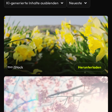
KI-generierte Inhalte ausblenden
Neueste
iStock
Herunterladen