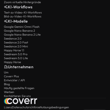
Zoom virtuelle Hintergründe
KI-Workflows
Text-zu-Video-KI-Workflows
Bild-zu-Video-KI-Workflows
KI-Modelle
Google Gemini Omni Flash
Google Nano Banana 2
Google Nano Banana 2 Lite
Seedance 2.0
Seedance 2.0 Fast
Seedance 2.0 Mini
Happy Horse 1.1
Seedream 5.0 Pro
Seedream 5.0 Lite
Happy Horse
Unternehmen
Um
Coverr Plus
Entwickler / API
Blog
Häufig gestellte Fragen
Werben
Kontaktieren Sie uns
Lizenz
Datenschutzrichtlinie
Nutzungsbedingungen