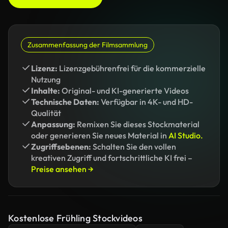
Zusammenfassung der Filmsammlung
Lizenz:
Lizenzgebührenfrei für die kommerzielle
Nutzung
Inhalte:
Original- und KI-generierte Videos
Technische Daten:
Verfügbar in 4K- und HD-
Qualität
Anpassung:
Remixen Sie dieses Stockmaterial
oder generieren Sie neues Material in
AI Studio.
Zugriffsebenen:
Schalten Sie den vollen
kreativen Zugriff und fortschrittliche KI frei –
Preise ansehen →
Kostenlose Frühling Stockvideos