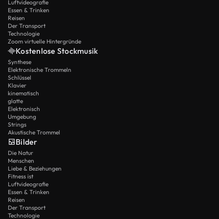
Luftvideografie
Essen & Trinken
Reisen
Der Transport
Technologie
Zoom virtuelle Hintergründe
Kostenlose Stockmusik
Synthese
Elektronische Trommeln
Schlüssel
Klavier
kinematisch
glatte
Elektronisch
Umgebung
Strings
Akustische Trommel
Bilder
Die Natur
Menschen
Liebe & Beziehungen
Fitness ist
Luftvideografie
Essen & Trinken
Reisen
Der Transport
Technologie