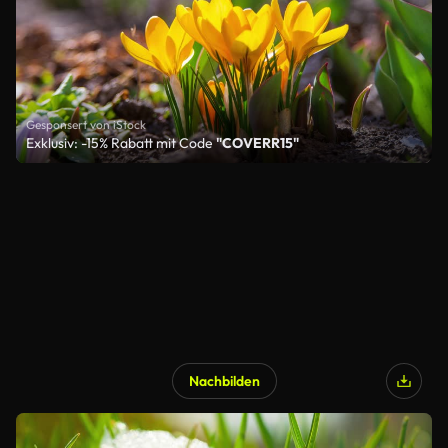
Gesponsert von iStock
Exklusiv: -15% Rabatt mit Code
"COVERR15"
Nachbilden