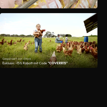
Gesponsert von iStock
Exklusiv: -15% Rabatt mit Code
"COVERR15"