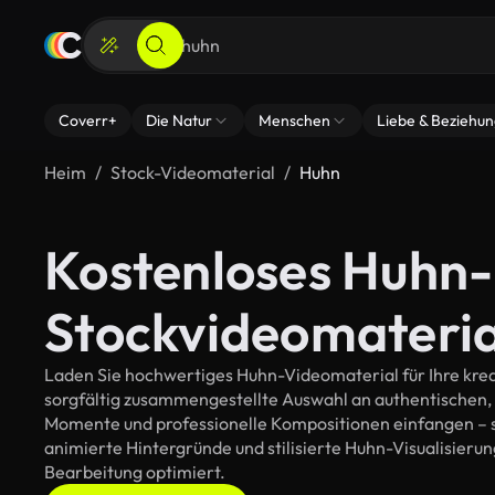
Coverr+
Die Natur
Menschen
Liebe & Beziehu
Heim
Stock-Videomaterial
Huhn
Kostenloses Huhn-
Stockvideomateria
Laden Sie hochwertiges Huhn-Videomaterial für Ihre kreat
sorgfältig zusammengestellte Auswahl an authentischen,
Momente und professionelle Kompositionen einfangen – so
animierte Hintergründe und stilisierte Huhn-Visualisierung
Bearbeitung optimiert.