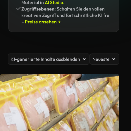
Material in
AI Studio.
Zugriffsebenen:
Schalten Sie den vollen
kreativen Zugriff und fortschrittliche KI frei
–
Preise ansehen →
KI-generierte Inhalte ausblenden
Neueste