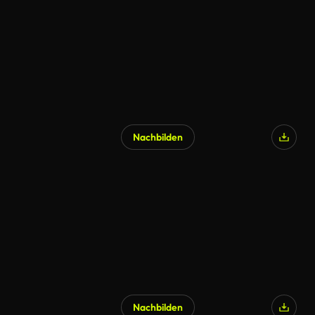
Nachbilden
Nachbilden