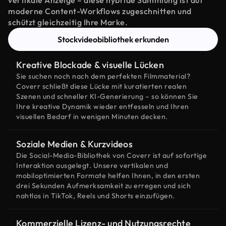
vertikale Anzeige – diese hybride Sammlung ist auf
moderne Content-Workflows zugeschnitten und
schützt gleichzeitig Ihre Marke.
Stockvideobibliothek erkunden
Kreative Blockade & visuelle Lücken
Sie suchen noch nach dem perfekten Filmmaterial?
Coverr schließt diese Lücke mit kuratierten realen
Szenen und schneller KI-Generierung – so können Sie
Ihre kreative Dynamik wieder entfesseln und Ihren
visuellen Bedarf in wenigen Minuten decken.
Soziale Medien & Kurzvideos
Die Social-Media-Bibliothek von Coverr ist auf sofortige
Interaktion ausgelegt. Unsere vertikalen und
mobiloptimierten Formate helfen Ihnen, in den ersten
drei Sekunden Aufmerksamkeit zu erregen und sich
nahtlos in TikTok, Reels und Shorts einzufügen.
Kommerzielle Lizenz- und Nutzungsrechte