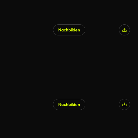
Nachbilden
Nachbilden