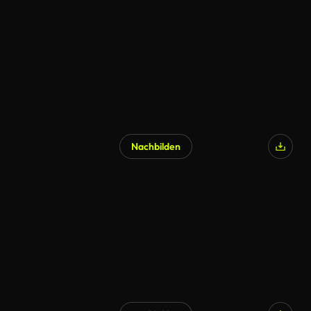
Nachbilden