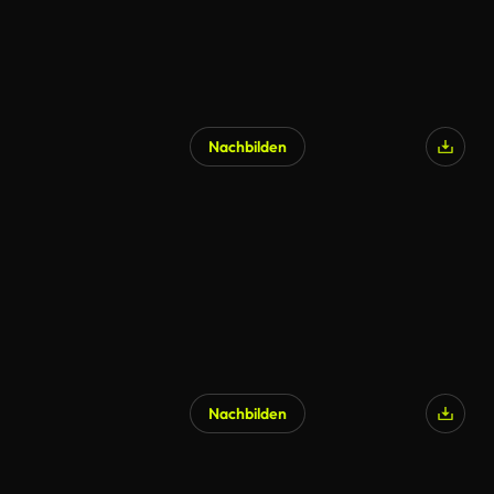
Nachbilden
Nachbilden