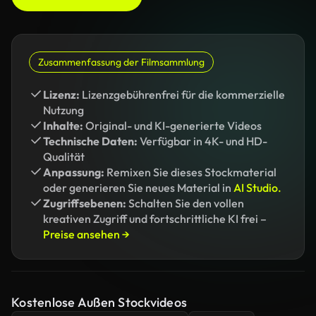
Zusammenfassung der Filmsammlung
Lizenz:
Lizenzgebührenfrei für die kommerzielle
Nutzung
Inhalte:
Original- und KI-generierte Videos
Technische Daten:
Verfügbar in 4K- und HD-
Qualität
Anpassung:
Remixen Sie dieses Stockmaterial
oder generieren Sie neues Material in
AI Studio.
Zugriffsebenen:
Schalten Sie den vollen
kreativen Zugriff und fortschrittliche KI frei –
Preise ansehen →
Kostenlose Außen Stockvideos