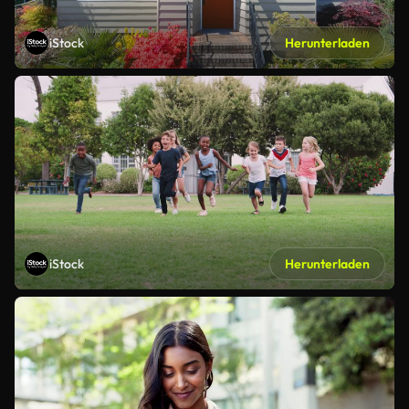
iStock
Herunterladen
iStock
Herunterladen