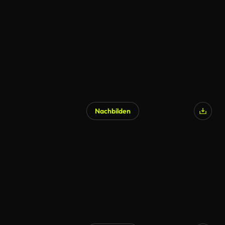
Nachbilden