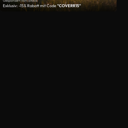
Gesponsert von iStock
Exklusiv: -15% Rabatt mit Code
"COVERR15"