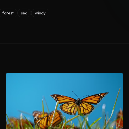
forest
sea
windy