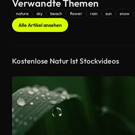
Verwandte Themen
nature
sky
beach
flower
rain
sun
snow
Alle Artikel ansehen
Kostenlose Natur Ist Stockvideos