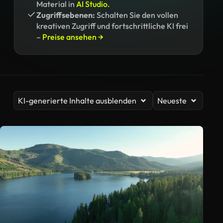
Material in
AI Studio.
Zugriffsebenen:
Schalten Sie den vollen
kreativen Zugriff und fortschrittliche KI frei
–
Preise ansehen →
KI-generierte Inhalte ausblenden
Neueste