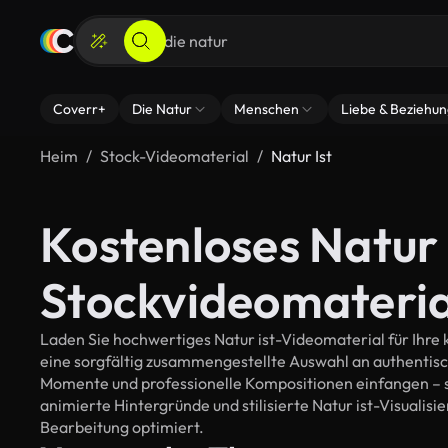
Coverr+
Die Natur
Menschen
Liebe & Beziehu
Heim
Stock-Videomaterial
Natur Ist
Kostenloses Natur 
Stockvideomateria
Laden Sie hochwertiges Natur ist-Videomaterial für Ihre k
eine sorgfältig zusammengestellte Auswahl an authentis
Momente und professionelle Kompositionen einfangen – so
animierte Hintergründe und stilisierte Natur ist-Visualisie
Bearbeitung optimiert.