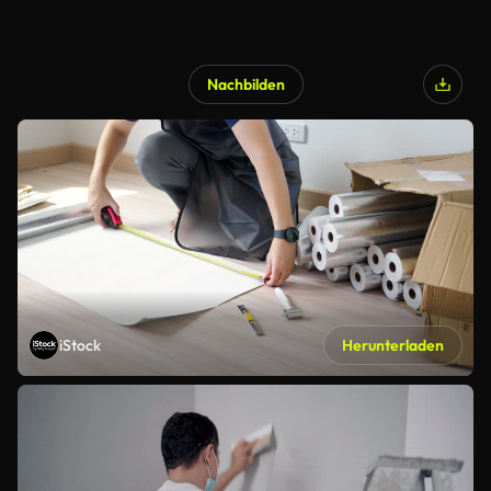
Nachbilden
iStock
Herunterladen