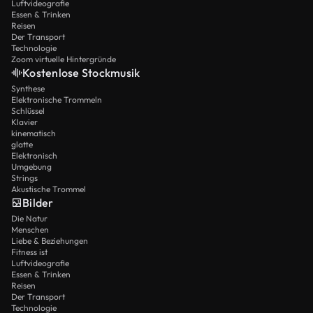
Luftvideografie
Essen & Trinken
Reisen
Der Transport
Technologie
Zoom virtuelle Hintergründe
Kostenlose Stockmusik
Synthese
Elektronische Trommeln
Schlüssel
Klavier
kinematisch
glatte
Elektronisch
Umgebung
Strings
Akustische Trommel
Bilder
Die Natur
Menschen
Liebe & Beziehungen
Fitness ist
Luftvideografie
Essen & Trinken
Reisen
Der Transport
Technologie