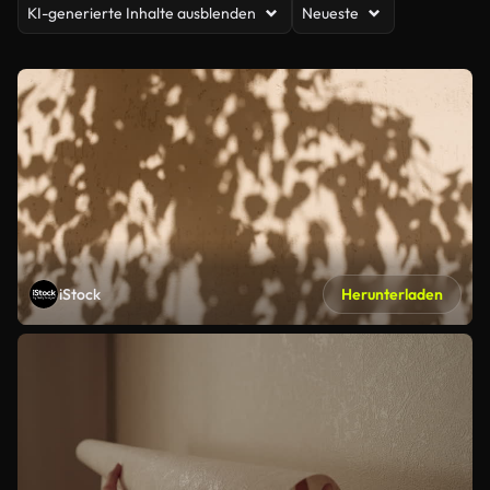
KI-generierte Inhalte ausblenden
Neueste
iStock
Herunterladen