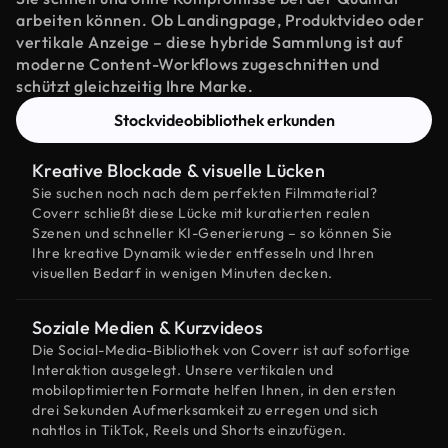
arbeiten können. Ob Landingpage, Produktvideo oder
vertikale Anzeige – diese hybride Sammlung ist auf
moderne Content-Workflows zugeschnitten und
schützt gleichzeitig Ihre Marke.
Stockvideobibliothek erkunden
Kreative Blockade & visuelle Lücken
Sie suchen noch nach dem perfekten Filmmaterial?
Coverr schließt diese Lücke mit kuratierten realen
Szenen und schneller KI-Generierung – so können Sie
Ihre kreative Dynamik wieder entfesseln und Ihren
visuellen Bedarf in wenigen Minuten decken.
Soziale Medien & Kurzvideos
Die Social-Media-Bibliothek von Coverr ist auf sofortige
Interaktion ausgelegt. Unsere vertikalen und
mobiloptimierten Formate helfen Ihnen, in den ersten
drei Sekunden Aufmerksamkeit zu erregen und sich
nahtlos in TikTok, Reels und Shorts einzufügen.