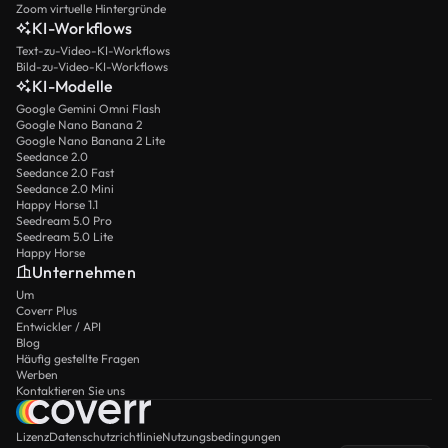
Zoom virtuelle Hintergründe
KI-Workflows
Text-zu-Video-KI-Workflows
Bild-zu-Video-KI-Workflows
KI-Modelle
Google Gemini Omni Flash
Google Nano Banana 2
Google Nano Banana 2 Lite
Seedance 2.0
Seedance 2.0 Fast
Seedance 2.0 Mini
Happy Horse 1.1
Seedream 5.0 Pro
Seedream 5.0 Lite
Happy Horse
Unternehmen
Um
Coverr Plus
Entwickler / API
Blog
Häufig gestellte Fragen
Werben
Kontaktieren Sie uns
Lizenz
Datenschutzrichtlinie
Nutzungsbedingungen