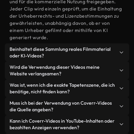
und für die kommerzielle Nutzung freigegeben.
Jeder Clip wird einzeln geprüft, um die Einhaltung
der Urheberrechts- und Lizenzbestimmungen zu
gewährleisten, unabhängig davon, ob er von
einem Urheber gefilmt oder mithilfe von KI
generiert wurde.
Beinhaltet diese Sammlung reales Filmmaterial
oder KI-Videos?
Beides. Es handelt sich um eine Hybridbibliothek
Wird die Verwendung dieser Videos meine
aus realen, von Menschen aufgenommenen
Website verlangsamen?
Filmaufnahmen zum Thema Tapeten und KI-
Nicht, wenn Sie unsere optimierten Versionen
Was ist, wenn ich die exakte Tapetenszene, die ich
generierten Videos. Jedes Video ist eindeutig
wählen. Wir bieten schlanke, webfähige Formate,
benötige, nicht finden kann?
beschriftet, sodass Sie immer wissen, was Sie
die für die Hintergrundverarbeitung entwickelt
verwenden.
Mit Coverr AI Studio erstellen Sie im
Muss ich bei der Verwendung von Coverr-Videos
wurden – so bleibt die Qualität hoch, während
Handumdrehen ein solches Video. Beschreiben Sie
die Quelle angeben?
gleichzeitig die Ladezeiten minimiert und
einfach die Szene – zum Beispiel "Tapeten bei
Kennzahlen wie LCP verbessert werden.
Eine Namensnennung ist nicht erforderlich. Alle
Kann ich Coverr-Videos in YouTube-Inhalten oder
Sonnenuntergang" – und das Studio generiert
Videos in unserer Stockbibliothek sind lizenzfrei
bezahlten Anzeigen verwenden?
innerhalb von Sekunden ein individuelles Video für
und können ohne Nennung des Urhebers