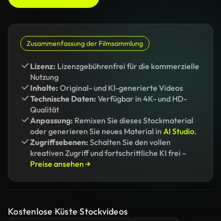
Zusammenfassung der Filmsammlung
Lizenz:
Lizenzgebührenfrei für die kommerzielle
Nutzung
Inhalte:
Original- und KI-generierte Videos
Technische Daten:
Verfügbar in 4K- und HD-
Qualität
Anpassung:
Remixen Sie dieses Stockmaterial
oder generieren Sie neues Material in
AI Studio.
Zugriffsebenen:
Schalten Sie den vollen
kreativen Zugriff und fortschrittliche KI frei –
Preise ansehen →
Kostenlose Küste Stockvideos