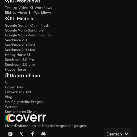
KI-Workflows
Text-zu-Video-KI-Workflows
Bild-zu-Video-KI-Workflows
KI-Modelle
Google Gemini Omni Flash
Google Nano Banana 2
Google Nano Banana 2 Lite
Seedance 2.0
Seedance 2.0 Fast
Seedance 2.0 Mini
Happy Horse 1.1
Seedream 5.0 Pro
Seedream 5.0 Lite
Happy Horse
Unternehmen
Um
Coverr Plus
Entwickler / API
Blog
Häufig gestellte Fragen
Werben
Kontaktieren Sie uns
Lizenz
Datenschutzrichtlinie
Nutzungsbedingungen
Deutsch