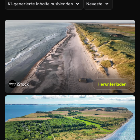
KI-generierte Inhalte ausblenden
Neueste
iStock
Herunterladen