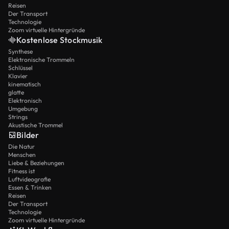
Reisen
Der Transport
Technologie
Zoom virtuelle Hintergründe
Kostenlose Stockmusik
Synthese
Elektronische Trommeln
Schlüssel
Klavier
kinematisch
glatte
Elektronisch
Umgebung
Strings
Akustische Trommel
Bilder
Die Natur
Menschen
Liebe & Beziehungen
Fitness ist
Luftvideografie
Essen & Trinken
Reisen
Der Transport
Technologie
Zoom virtuelle Hintergründe