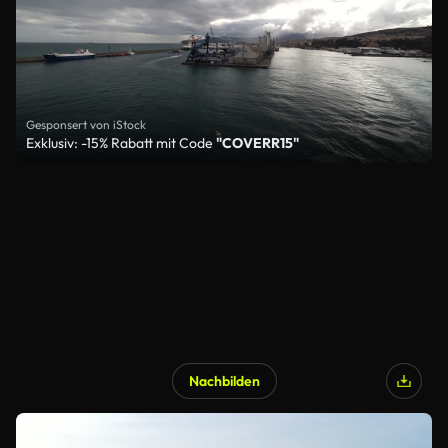
Gesponsert von iStock
Exklusiv: -15% Rabatt mit Code
"COVERR15"
Nachbilden