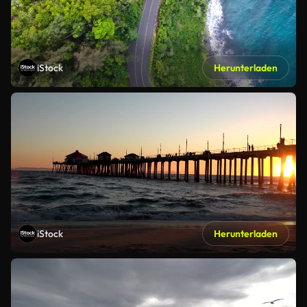
iStock
Herunterladen
iStock
Herunterladen