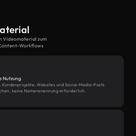
aterial
em Videomaterial zum
 Content-Workflows
le Nutzung
g, Kundenprojekte, Websites und Social-Media-Posts
chen, keine Namensnennung erforderlich.