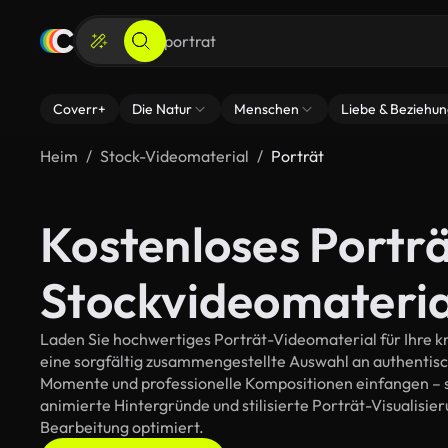
Coverr+
Die Natur
Menschen
Liebe & Beziehu
Heim
Stock-Videomaterial
Porträt
Kostenloses Portr
Stockvideomateria
Laden Sie hochwertiges Porträt-Videomaterial für Ihre kr
eine sorgfältig zusammengestellte Auswahl an authentis
Momente und professionelle Kompositionen einfangen – so
animierte Hintergründe und stilisierte Porträt-Visualisieru
Bearbeitung optimiert.