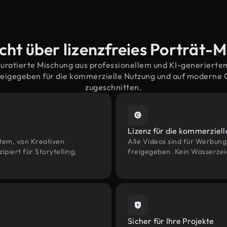
cht über lizenzfreies Porträt-M
kuratierte Mischung aus professionellem und KI-generiert
reigegeben für die kommerzielle Nutzung und auf moderne
zugeschnitten.
Lizenz für die kommerziel
htem, von Kreativen
Alle Videos sind für Werbun
iert für Storytelling,
freigegeben. Kein Wasserzei
Sicher für Ihre Projekte