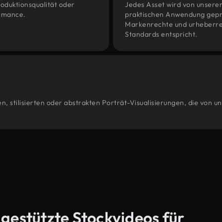
oduktionsqualität oder
Jedes Asset wird von unsere
ormance.
praktischen Anwendung geprüf
Markenrechte und urheberrec
Standards entspricht.
, stilisierten oder abstrakten Porträt-Visualisierungen, die von 
-gestützte Stockvideos für