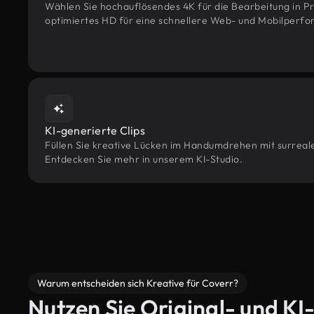
Wählen Sie hochauflösendes 4K für die Bearbeitung in Pr
optimiertes HD für eine schnellere Web- und Mobilperf
KI-generierte Clips
Füllen Sie kreative Lücken im Handumdrehen mit surrealen
Entdecken Sie mehr in unserem KI-Studio.
Warum entscheiden sich Kreative für Coverr?
Nutzen Sie Original- und KI