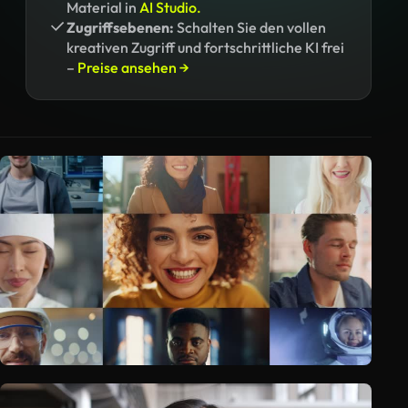
Material in
AI Studio.
Zugriffsebenen:
Schalten Sie den vollen
kreativen Zugriff und fortschrittliche KI frei
–
Preise ansehen →