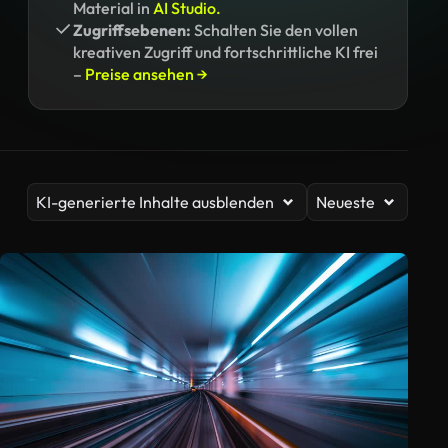
Material in
AI Studio.
Zugriffsebenen:
Schalten Sie den vollen
kreativen Zugriff und fortschrittliche KI frei
–
Preise ansehen →
KI-generierte Inhalte ausblenden
Neueste