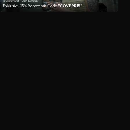
Gesponsert von iStock
Exklusiv: -15% Rabatt mit Code
"COVERR15"