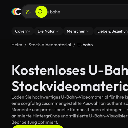
Coverr+
Die Natur
Menschen
Liebe & Beziehu
Heim
Stock-Videomaterial
U-bahn
Kostenloses U-Ba
Stockvideomateria
Laden Sie hochwertiges U-Bahn-Videomaterial für Ihre kr
eine sorgfältig zusammengestellte Auswahl an authentis
Momente und professionelle Kompositionen einfangen – so
animierte Hintergründe und stilisierte U-Bahn-Visualisieru
Bearbeitung optimiert.