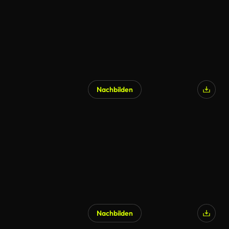
Nachbilden
Nachbilden