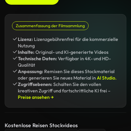
Zusammenfassung der Filmsammlung
Lizenz:
Lizenzgebührenfrei für die kommerzielle
Nutzung
Inhalte:
Original- und KI-generierte Videos
Technische Daten:
Verfügbar in 4K- und HD-
Qualität
Anpassung:
Remixen Sie dieses Stockmaterial
oder generieren Sie neues Material in
AI Studio.
Zugriffsebenen:
Schalten Sie den vollen
kreativen Zugriff und fortschrittliche KI frei –
Preise ansehen →
Kostenlose Reisen Stockvideos