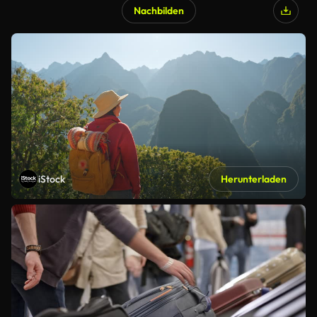
Nachbilden
iStock
Herunterladen