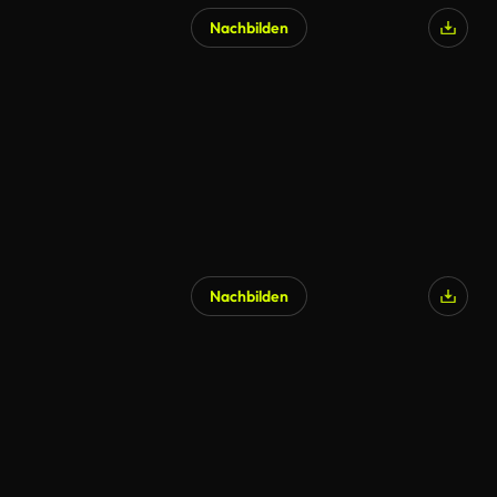
Nachbilden
Nachbilden