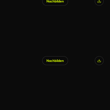
Nachbilden
Nachbilden