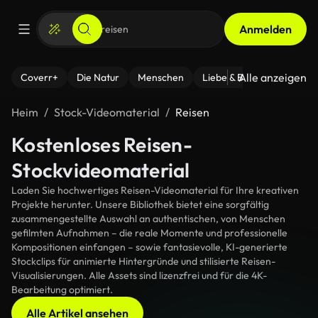
Anmelden
Alle anzeigen
Coverr+
Die Natur
Menschen
Liebe & Beziehungen
F
Heim
Stock-Videomaterial
Reisen
Kostenloses Reisen-
Stockvideomaterial
Laden Sie hochwertiges Reisen-Videomaterial für Ihre kreativen
Projekte herunter. Unsere Bibliothek bietet eine sorgfältig
zusammengestellte Auswahl an authentischen, von Menschen
gefilmten Aufnahmen – die reale Momente und professionelle
Kompositionen einfangen – sowie fantasievolle, KI-generierte
Stockclips für animierte Hintergründe und stilisierte Reisen-
Visualisierungen. Alle Assets sind lizenzfrei und für die 4K-
Bearbeitung optimiert.
Alle Artikel ansehen