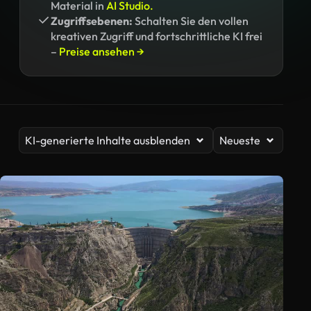
Material in
AI Studio.
Zugriffsebenen:
Schalten Sie den vollen
kreativen Zugriff und fortschrittliche KI frei
–
Preise ansehen →
KI-generierte Inhalte ausblenden
Neueste