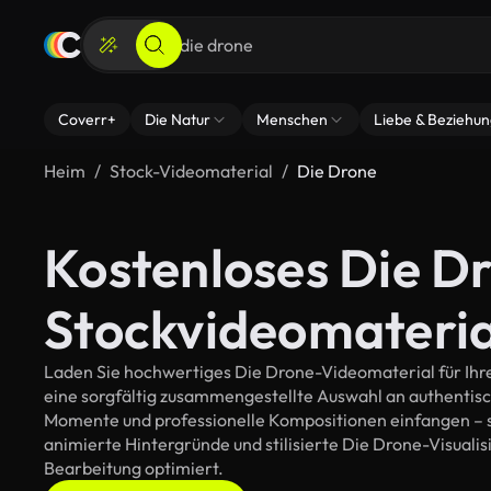
Coverr+
Die Natur
Menschen
Liebe & Beziehu
Heim
Stock-Videomaterial
Die Drone
Kostenloses Die D
Stockvideomateria
Laden Sie hochwertiges Die Drone-Videomaterial für Ihre 
eine sorgfältig zusammengestellte Auswahl an authentis
Momente und professionelle Kompositionen einfangen – so
animierte Hintergründe und stilisierte Die Drone-Visualisi
Bearbeitung optimiert.