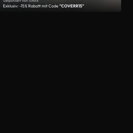
Gesponsert von iStock
Exklusiv: -15% Rabatt mit Code
"COVERR15"