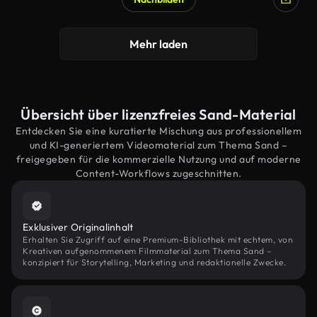
Mehr laden
Übersicht über lizenzfreies Sand-Material
Entdecken Sie eine kuratierte Mischung aus professionellem
und KI-generiertem Videomaterial zum Thema Sand –
freigegeben für die kommerzielle Nutzung und auf moderne
Content-Workflows zugeschnitten.
Exklusiver Originalinhalt
Erhalten Sie Zugriff auf eine Premium-Bibliothek mit echtem, von
Kreativen aufgenommenem Filmmaterial zum Thema Sand –
konzipiert für Storytelling, Marketing und redaktionelle Zwecke.