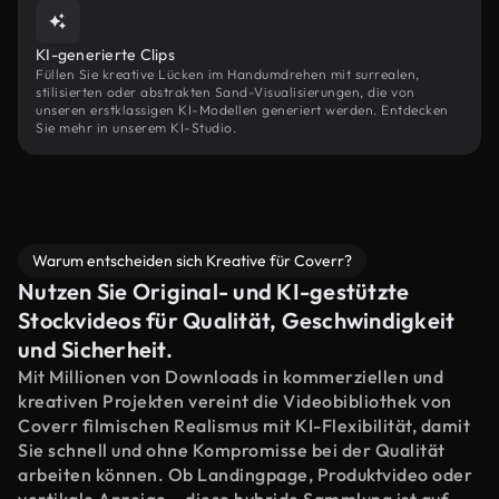
KI-generierte Clips
Füllen Sie kreative Lücken im Handumdrehen mit surrealen,
stilisierten oder abstrakten Sand-Visualisierungen, die von
unseren erstklassigen KI-Modellen generiert werden. Entdecken
Sie mehr in unserem KI-Studio.
Warum entscheiden sich Kreative für Coverr?
Nutzen Sie Original- und KI-gestützte
Stockvideos für Qualität, Geschwindigkeit
und Sicherheit.
Mit Millionen von Downloads in kommerziellen und
kreativen Projekten vereint die Videobibliothek von
Coverr filmischen Realismus mit KI-Flexibilität, damit
Sie schnell und ohne Kompromisse bei der Qualität
arbeiten können. Ob Landingpage, Produktvideo oder