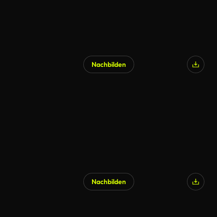
Nachbilden
Nachbilden