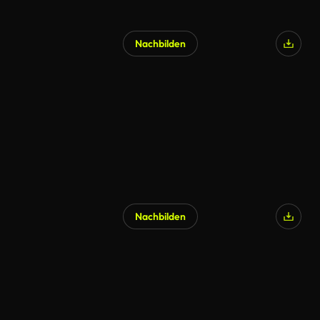
Nachbilden
Nachbilden