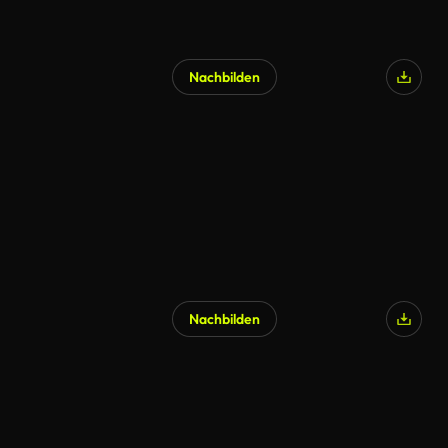
Nachbilden
Nachbilden