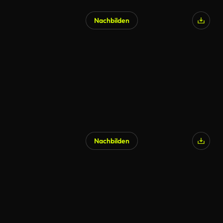
Nachbilden
Nachbilden