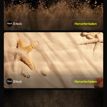
iStock
Herunterladen
iStock
Herunterladen