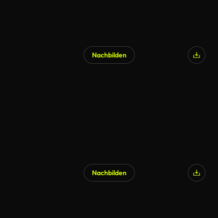
Nachbilden
Nachbilden