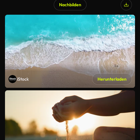
Nachbilden
iStock
Herunterladen