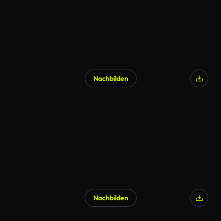
Nachbilden
Nachbilden