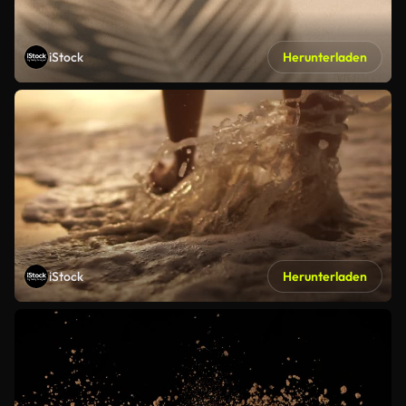
iStock
Herunterladen
iStock
Herunterladen