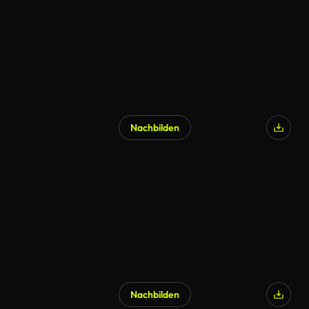
Nachbilden
Nachbilden