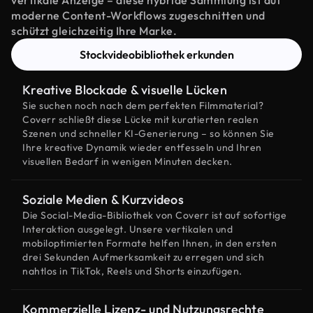
vertikale Anzeige – diese hybride Sammlung ist auf
moderne Content-Workflows zugeschnitten und
schützt gleichzeitig Ihre Marke.
Stockvideobibliothek erkunden
Kreative Blockade & visuelle Lücken
Sie suchen noch nach dem perfekten Filmmaterial?
Coverr schließt diese Lücke mit kuratierten realen
Szenen und schneller KI-Generierung – so können Sie
Ihre kreative Dynamik wieder entfesseln und Ihren
visuellen Bedarf in wenigen Minuten decken.
Soziale Medien & Kurzvideos
Die Social-Media-Bibliothek von Coverr ist auf sofortige
Interaktion ausgelegt. Unsere vertikalen und
mobiloptimierten Formate helfen Ihnen, in den ersten
drei Sekunden Aufmerksamkeit zu erregen und sich
nahtlos in TikTok, Reels und Shorts einzufügen.
Kommerzielle Lizenz- und Nutzungsrechte