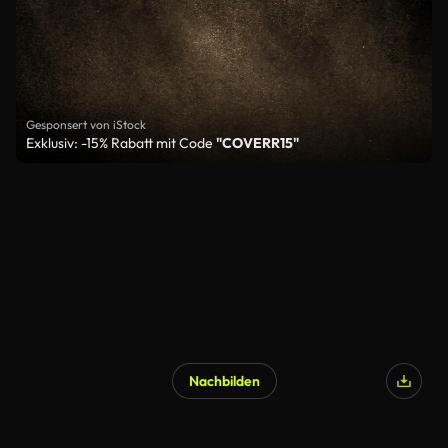
Gesponsert von iStock
Exklusiv: -15% Rabatt mit Code
"COVERR15"
Nachbilden