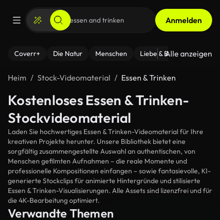
Anmelden
Alle anzeigen
Coverr+
Die Natur
Menschen
Liebe & Beziehungen
F
Heim
Stock-Videomaterial
Essen & Trinken
Kostenloses Essen & Trinken-
Stockvideomaterial
Laden Sie hochwertiges Essen & Trinken-Videomaterial für Ihre
kreativen Projekte herunter. Unsere Bibliothek bietet eine
sorgfältig zusammengestellte Auswahl an authentischen, von
Menschen gefilmten Aufnahmen – die reale Momente und
professionelle Kompositionen einfangen – sowie fantasievolle, KI-
generierte Stockclips für animierte Hintergründe und stilisierte
Essen & Trinken-Visualisierungen. Alle Assets sind lizenzfrei und für
die 4K-Bearbeitung optimiert.
Verwandte Themen