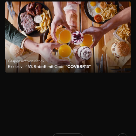
Gesponsert von iStock
Exklusiv: -15% Rabatt mit Code
"COVERR15"