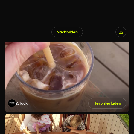
Nachbilden
iStock
Herunterladen