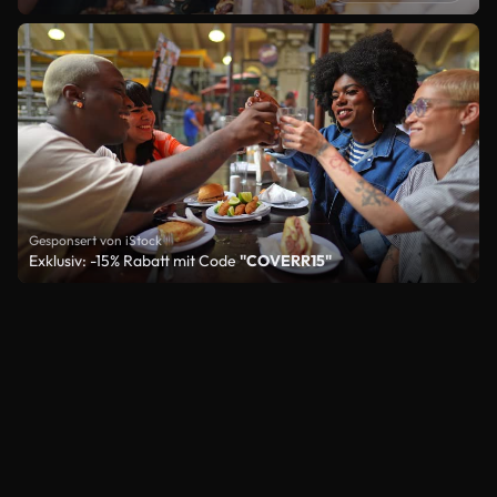
Gesponsert von iStock
Exklusiv: -15% Rabatt mit Code
"COVERR15"