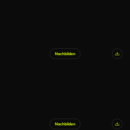
Nachbilden
Nachbilden