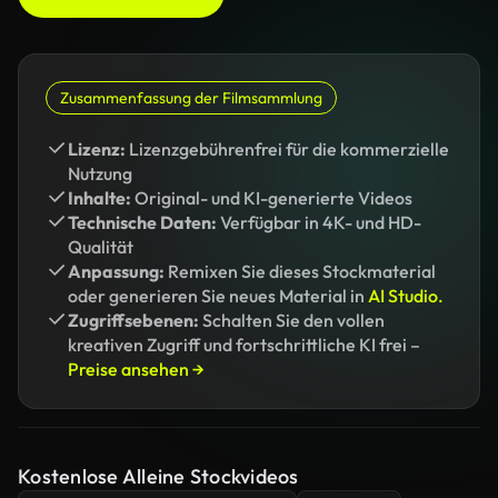
Zusammenfassung der Filmsammlung
Lizenz:
Lizenzgebührenfrei für die kommerzielle
Nutzung
Inhalte:
Original- und KI-generierte Videos
Technische Daten:
Verfügbar in 4K- und HD-
Qualität
Anpassung:
Remixen Sie dieses Stockmaterial
oder generieren Sie neues Material in
AI Studio.
Zugriffsebenen:
Schalten Sie den vollen
kreativen Zugriff und fortschrittliche KI frei –
Preise ansehen →
Kostenlose Alleine Stockvideos