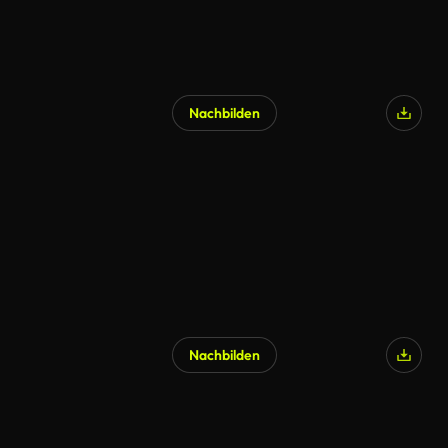
Nachbilden
Nachbilden