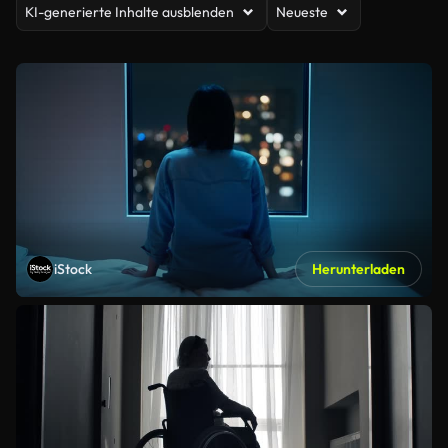
KI-generierte Inhalte ausblenden
Neueste
iStock
Herunterladen