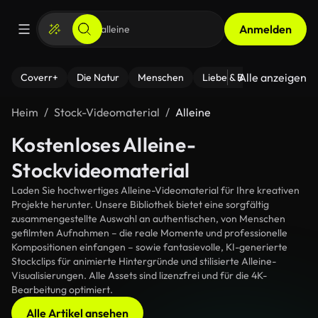
Anmelden
Alle anzeigen
Coverr+
Die Natur
Menschen
Liebe & Beziehungen
F
Heim
Stock-Videomaterial
Alleine
Kostenloses Alleine-
Stockvideomaterial
Laden Sie hochwertiges Alleine-Videomaterial für Ihre kreativen
Projekte herunter. Unsere Bibliothek bietet eine sorgfältig
zusammengestellte Auswahl an authentischen, von Menschen
gefilmten Aufnahmen – die reale Momente und professionelle
Kompositionen einfangen – sowie fantasievolle, KI-generierte
Stockclips für animierte Hintergründe und stilisierte Alleine-
Visualisierungen. Alle Assets sind lizenzfrei und für die 4K-
Bearbeitung optimiert.
Alle Artikel ansehen