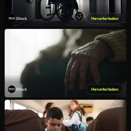
iStock
Herunterladen
iStock
Herunterladen