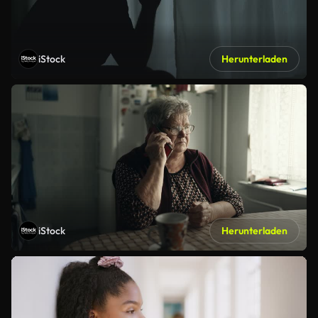
iStock
Herunterladen
iStock
Herunterladen