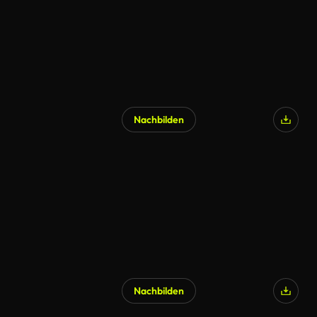
Nachbilden
Nachbilden