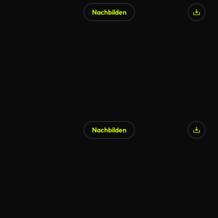
Nachbilden
Nachbilden