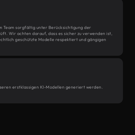
m Team sorgfältig unter Berücksichtigung der
t. Wir achten darauf, dass es sicher zu verwenden ist,
htlich geschützte Modelle respektiert und gängigen
unseren erstklassigen KI-Modellen generiert werden.