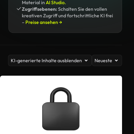
Material in
AI Studio.
Zugriffsebenen:
Schalten Sie den vollen
kreativen Zugriff und fortschrittliche KI frei
–
Preise ansehen →
KI-generierte Inhalte ausblenden
Neueste