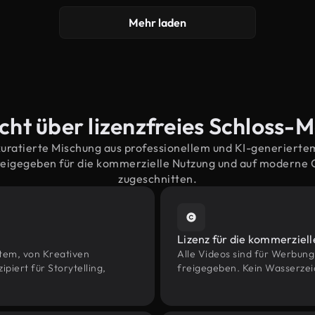
Mehr laden
cht über lizenzfreies Schloss-M
kuratierte Mischung aus professionellem und KI-generiert
reigegeben für die kommerzielle Nutzung und auf moderne
zugeschnitten.
Lizenz für die kommerziel
htem, von Kreativen
Alle Videos sind für Werbun
iert für Storytelling,
freigegeben. Kein Wasserzei