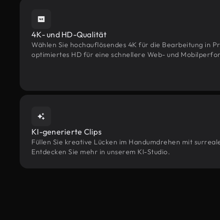
4K- und HD-Qualität
Wählen Sie hochauflösendes 4K für die Bearbeitung in Pr
optimiertes HD für eine schnellere Web- und Mobilperf
KI-generierte Clips
Füllen Sie kreative Lücken im Handumdrehen mit surrealen
Entdecken Sie mehr in unserem KI-Studio.