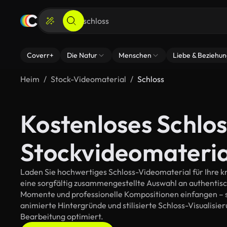
Coverr+
Die Natur
Menschen
Liebe & Beziehu
Heim
Stock-Videomaterial
Schloss
Kostenloses Schlos
Stockvideomateria
Laden Sie hochwertiges Schloss-Videomaterial für Ihre kr
eine sorgfältig zusammengestellte Auswahl an authentis
Momente und professionelle Kompositionen einfangen – so
animierte Hintergründe und stilisierte Schloss-Visualisieru
Bearbeitung optimiert.