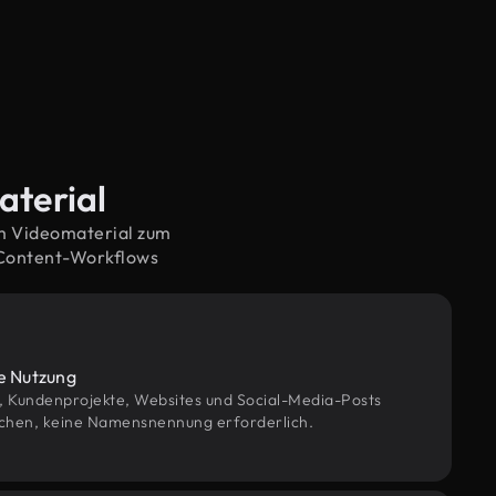
aterial
em Videomaterial zum
 Content-Workflows
le Nutzung
g, Kundenprojekte, Websites und Social-Media-Posts
chen, keine Namensnennung erforderlich.