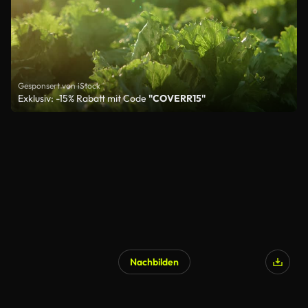
Gesponsert von iStock
Exklusiv: -15% Rabatt mit Code
"COVERR15"
Nachbilden