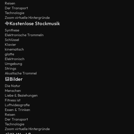
Reisen
Der Transport
Technologie
Zoom virtuelle Hintergründe
Kostenlose Stockmusik
Synthese
Elektronische Trommeln
Schlüssel
Klavier
kinematisch
glatte
Elektronisch
Umgebung
Strings
Akustische Trommel
Bilder
Die Natur
Menschen
Liebe & Beziehungen
Fitness ist
Luftvideografie
Essen & Trinken
Reisen
Der Transport
Technologie
Zoom virtuelle Hintergründe