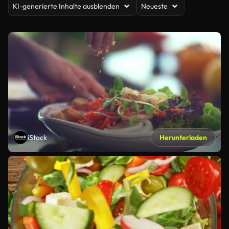
KI-generierte Inhalte ausblenden
Neueste
iStock
Herunterladen