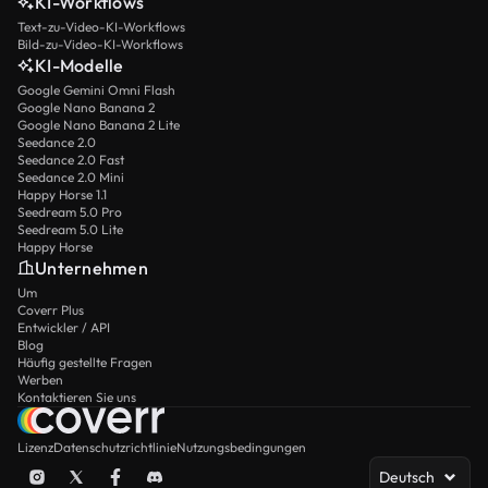
KI-Workflows
Text-zu-Video-KI-Workflows
Bild-zu-Video-KI-Workflows
KI-Modelle
Google Gemini Omni Flash
Google Nano Banana 2
Google Nano Banana 2 Lite
Seedance 2.0
Seedance 2.0 Fast
Seedance 2.0 Mini
Happy Horse 1.1
Seedream 5.0 Pro
Seedream 5.0 Lite
Happy Horse
Unternehmen
Um
Coverr Plus
Entwickler / API
Blog
Häufig gestellte Fragen
Werben
Kontaktieren Sie uns
Lizenz
Datenschutzrichtlinie
Nutzungsbedingungen
Deutsch