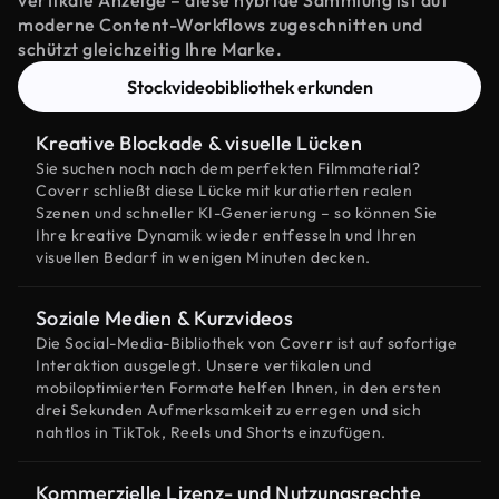
vertikale Anzeige – diese hybride Sammlung ist auf
moderne Content-Workflows zugeschnitten und
schützt gleichzeitig Ihre Marke.
Stockvideobibliothek erkunden
Kreative Blockade & visuelle Lücken
Sie suchen noch nach dem perfekten Filmmaterial?
Coverr schließt diese Lücke mit kuratierten realen
Szenen und schneller KI-Generierung – so können Sie
Ihre kreative Dynamik wieder entfesseln und Ihren
visuellen Bedarf in wenigen Minuten decken.
Soziale Medien & Kurzvideos
Die Social-Media-Bibliothek von Coverr ist auf sofortige
Interaktion ausgelegt. Unsere vertikalen und
mobiloptimierten Formate helfen Ihnen, in den ersten
drei Sekunden Aufmerksamkeit zu erregen und sich
nahtlos in TikTok, Reels und Shorts einzufügen.
Kommerzielle Lizenz- und Nutzungsrechte