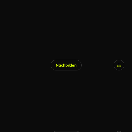
Nachbilden