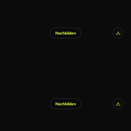
Nachbilden
Nachbilden