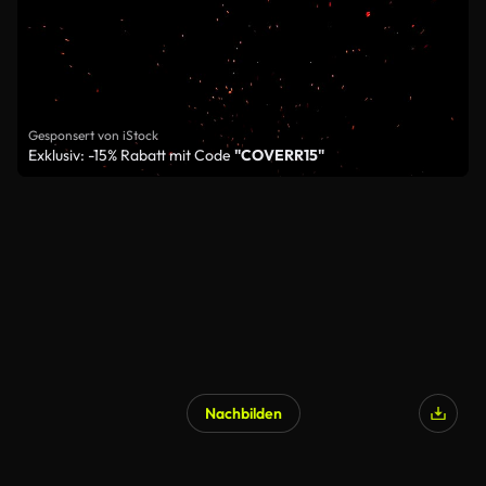
Gesponsert von iStock
Exklusiv: -15% Rabatt mit Code
"COVERR15"
Nachbilden