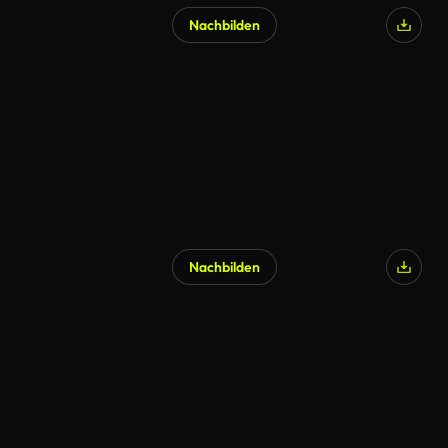
Nachbilden
Nachbilden