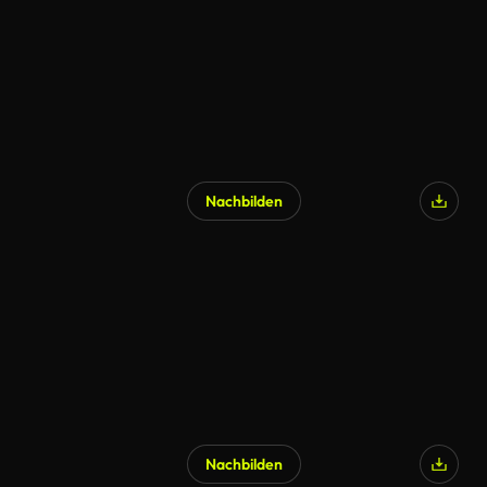
Nachbilden
Nachbilden