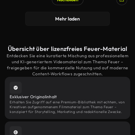
Mehr laden
Übersicht über lizenzfreies Feuer-Material
Entdecken Sie eine kuratierte Mischung aus professionellem
und KI-generiertem Videomaterial zum Thema Feuer –
freigegeben für die kommerzielle Nutzung und auf moderne
Content-Workflows zugeschnitten.
Exklusiver Originalinhalt
Erhalten Sie Zugriff auf eine Premium-Bibliothek mit echtem, von
Kreativen aufgenommenem Filmmaterial zum Thema Feuer –
konzipiert für Storytelling, Marketing und redaktionelle Zwecke.