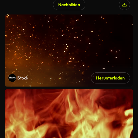
Nachbilden
iStock
Herunterladen