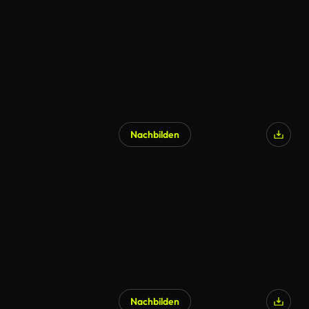
Nachbilden
Nachbilden