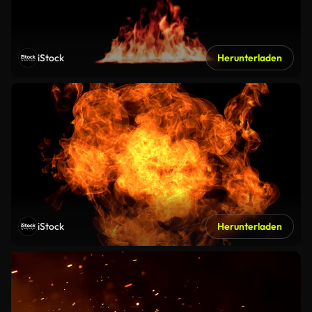
iStock
Herunterladen
iStock
Herunterladen