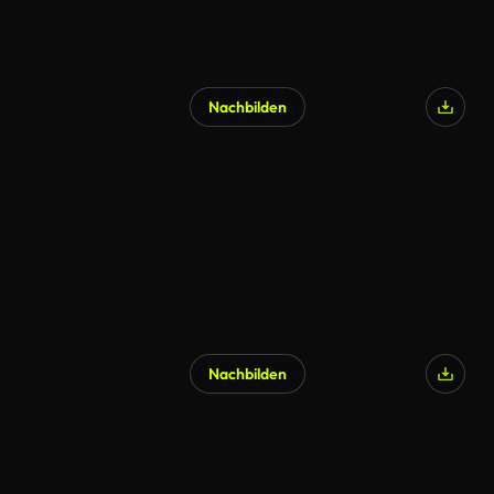
Nachbilden
Nachbilden