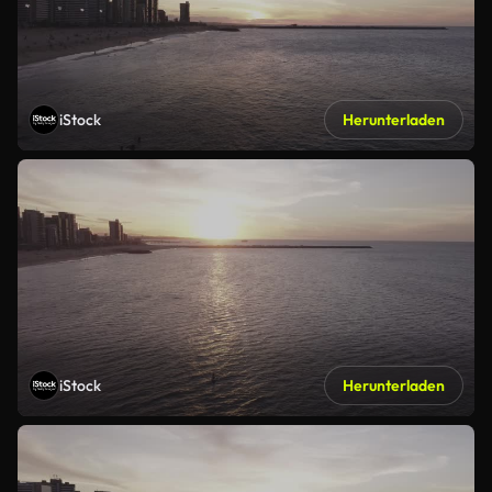
iStock
Herunterladen
iStock
Herunterladen