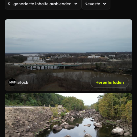
KI-generierte Inhalte ausblenden
Neueste
iStock
Herunterladen