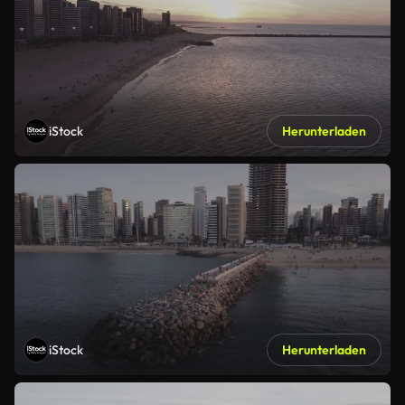
iStock
Herunterladen
iStock
Herunterladen