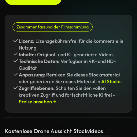
Zusammenfassung der Filmsammlung
Lizenz:
Lizenzgebührenfrei für die kommerzielle
Nutzung
Inhalte:
Original- und KI-generierte Videos
Technische Daten:
Verfügbar in 4K- und HD-
Qualität
Anpassung:
Remixen Sie dieses Stockmaterial
oder generieren Sie neues Material in
AI Studio.
Zugriffsebenen:
Schalten Sie den vollen
kreativen Zugriff und fortschrittliche KI frei –
Preise ansehen →
Kostenlose Drone Aussicht Stockvideos