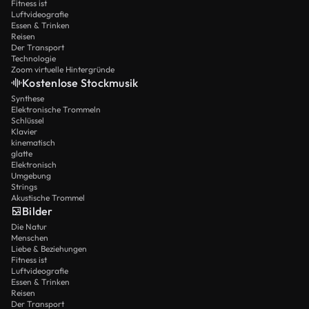
Fitness ist
Luftvideografie
Essen & Trinken
Reisen
Der Transport
Technologie
Zoom virtuelle Hintergründe
Kostenlose Stockmusik
Synthese
Elektronische Trommeln
Schlüssel
Klavier
kinematisch
glatte
Elektronisch
Umgebung
Strings
Akustische Trommel
Bilder
Die Natur
Menschen
Liebe & Beziehungen
Fitness ist
Luftvideografie
Essen & Trinken
Reisen
Der Transport