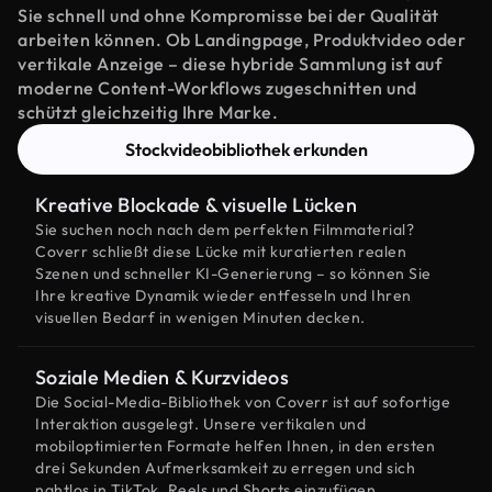
Sie schnell und ohne Kompromisse bei der Qualität
arbeiten können. Ob Landingpage, Produktvideo oder
vertikale Anzeige – diese hybride Sammlung ist auf
moderne Content-Workflows zugeschnitten und
schützt gleichzeitig Ihre Marke.
Stockvideobibliothek erkunden
Kreative Blockade & visuelle Lücken
Sie suchen noch nach dem perfekten Filmmaterial?
Coverr schließt diese Lücke mit kuratierten realen
Szenen und schneller KI-Generierung – so können Sie
Ihre kreative Dynamik wieder entfesseln und Ihren
visuellen Bedarf in wenigen Minuten decken.
Soziale Medien & Kurzvideos
Die Social-Media-Bibliothek von Coverr ist auf sofortige
Interaktion ausgelegt. Unsere vertikalen und
mobiloptimierten Formate helfen Ihnen, in den ersten
drei Sekunden Aufmerksamkeit zu erregen und sich
nahtlos in TikTok, Reels und Shorts einzufügen.