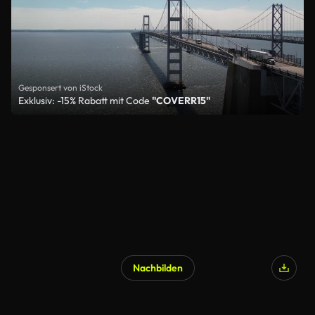
Gesponsert von iStock
Exklusiv: -15% Rabatt mit Code
"COVERR15"
Nachbilden