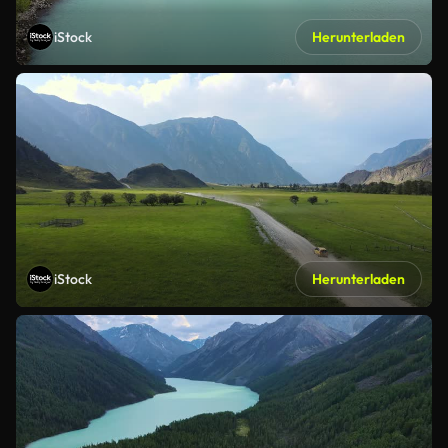
iStock
Herunterladen
iStock
Herunterladen