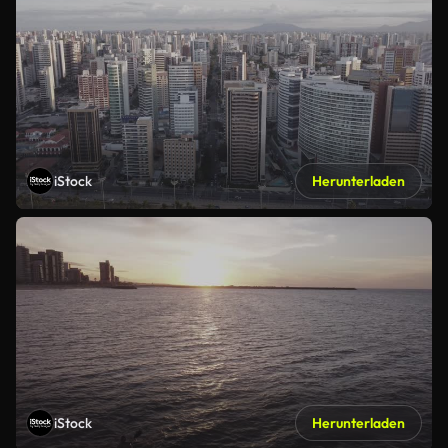
iStock
Herunterladen
iStock
Herunterladen