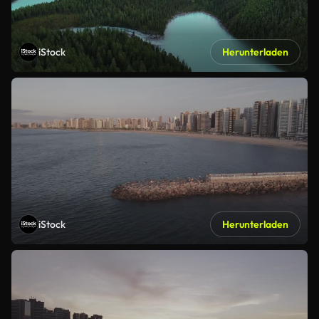
iStock
Herunterladen
iStock
Herunterladen