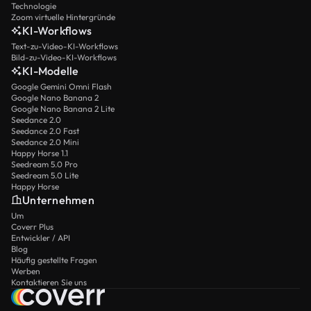
Technologie
Zoom virtuelle Hintergründe
KI-Workflows
Text-zu-Video-KI-Workflows
Bild-zu-Video-KI-Workflows
KI-Modelle
Google Gemini Omni Flash
Google Nano Banana 2
Google Nano Banana 2 Lite
Seedance 2.0
Seedance 2.0 Fast
Seedance 2.0 Mini
Happy Horse 1.1
Seedream 5.0 Pro
Seedream 5.0 Lite
Happy Horse
Unternehmen
Um
Coverr Plus
Entwickler / API
Blog
Häufig gestellte Fragen
Werben
Kontaktieren Sie uns