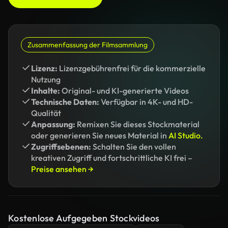
Zusammenfassung der Filmsammlung
Lizenz:
Lizenzgebührenfrei für die kommerzielle
Nutzung
Inhalte:
Original- und KI-generierte Videos
Technische Daten:
Verfügbar in 4K- und HD-
Qualität
Anpassung:
Remixen Sie dieses Stockmaterial
oder generieren Sie neues Material in
AI Studio.
Zugriffsebenen:
Schalten Sie den vollen
kreativen Zugriff und fortschrittliche KI frei –
Preise ansehen →
Kostenlose Aufgegeben Stockvideos