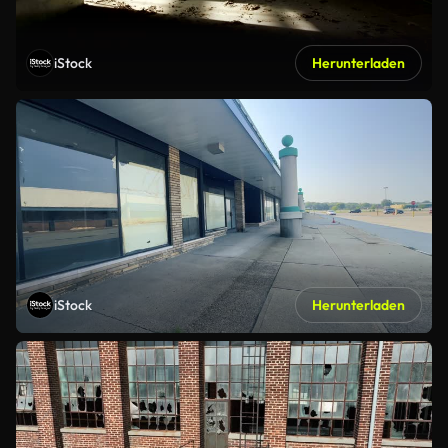
iStock
Herunterladen
iStock
Herunterladen