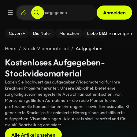
Anmelden
Alle anzeigen
Coverr+
Die Natur
Menschen
Liebe & Beziehungen
F
Heim
Stock-Videomaterial
Aufgegeben
Kostenloses Aufgegeben-
Stockvideomaterial
Laden Sie hochwertiges aufgegeben-Videomaterial für Ihre
kreativen Projekte herunter. Unsere Bibliothek bietet eine
sorgfältig zusammengestellte Auswahl an authentischen, von
Menschen gefilmten Aufnahmen – die reale Momente und
professionelle Kompositionen einfangen – sowie fantasievolle, KI-
generierte Stockclips für animierte Hintergründe und stilisierte
aufgegeben-Visualisierungen. Alle Assets sind lizenzfrei und für
die 4K-Bearbeitung optimiert.
Alle Artikel ansehen