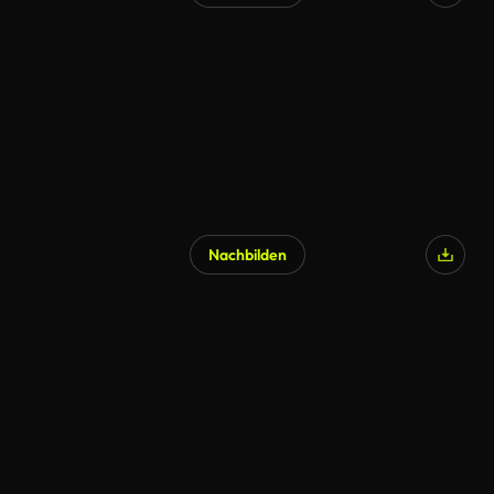
Nachbilden