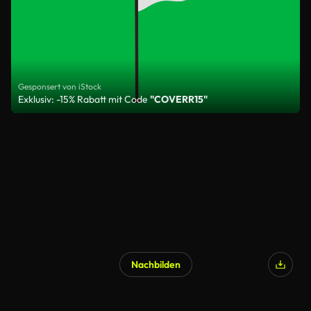
Gesponsert von iStock
Exklusiv: -15% Rabatt mit Code
"COVERR15"
Nachbilden