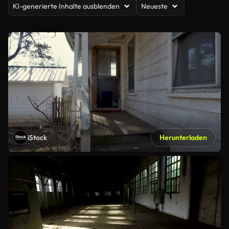
KI-generierte Inhalte ausblenden
Neueste
iStock
Herunterladen