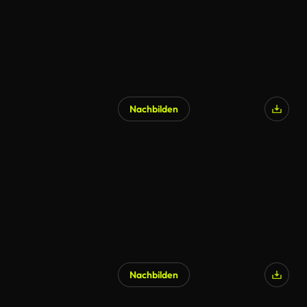
Nachbilden
Nachbilden