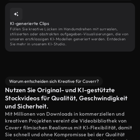
KI-generierte Clips
Füllen Sie kreative Lücken im Handumdrehen mit surrealen,
stilisierten oder abstrakten aufgegeben-Visualisierungen, die von
unseren erstklassigen KI-Modellen generiert werden. Entdecken
Sie mehr in unserem KI-Studio.
Warum entscheiden sich Kreative für Coverr?
Nutzen Sie Original- und KI-gestützte
Stockvideos für Qualität, Geschwindigkeit
und Sicherheit.
Mit Millionen von Downloads in kommerziellen und
kreativen Projekten vereint die Videobibliothek von
Coverr filmischen Realismus mit KI-Flexibilität, damit
Sie schnell und ohne Kompromisse bei der Qualität