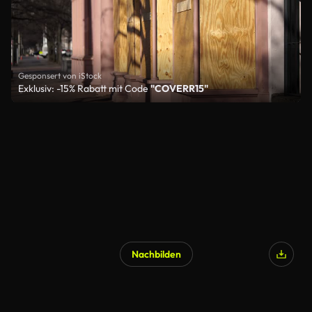
Gesponsert von iStock
Exklusiv: -15% Rabatt mit Code
"COVERR15"
Nachbilden