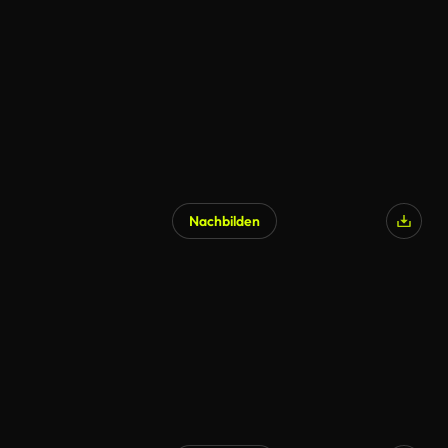
Nachbilden