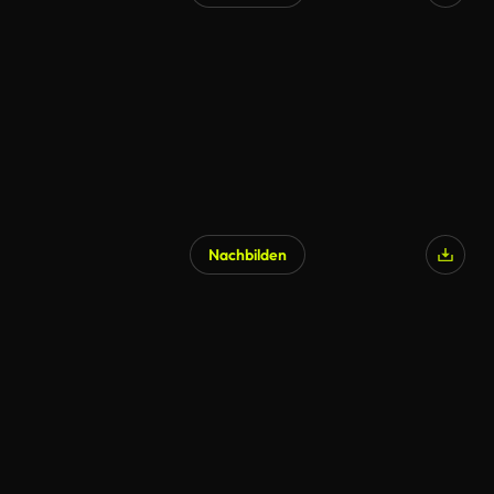
Nachbilden