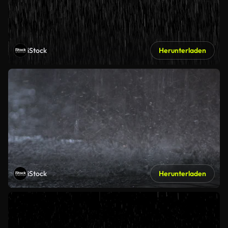
iStock
Herunterladen
iStock
Herunterladen