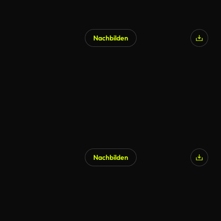
Nachbilden
Nachbilden