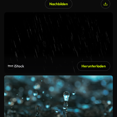
Nachbilden
iStock
Herunterladen