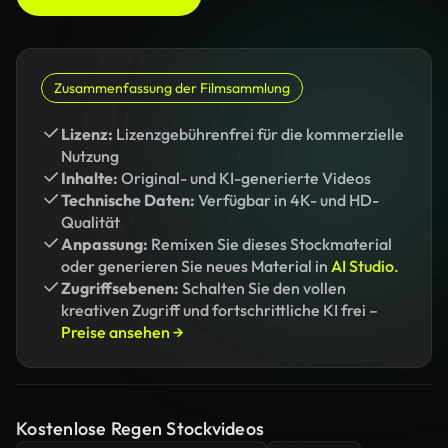
Zusammenfassung der Filmsammlung
Lizenz:
Lizenzgebührenfrei für die kommerzielle
Nutzung
Inhalte:
Original- und KI-generierte Videos
Technische Daten:
Verfügbar in 4K- und HD-
Qualität
Anpassung:
Remixen Sie dieses Stockmaterial
oder generieren Sie neues Material in
AI Studio.
Zugriffsebenen:
Schalten Sie den vollen
kreativen Zugriff und fortschrittliche KI frei –
Preise ansehen →
Kostenlose Regen Stockvideos