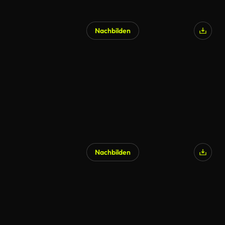
Nachbilden
Nachbilden