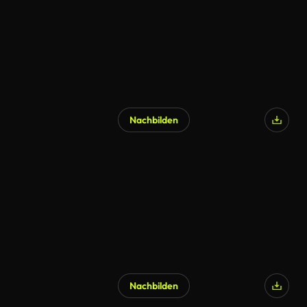
Nachbilden
Nachbilden