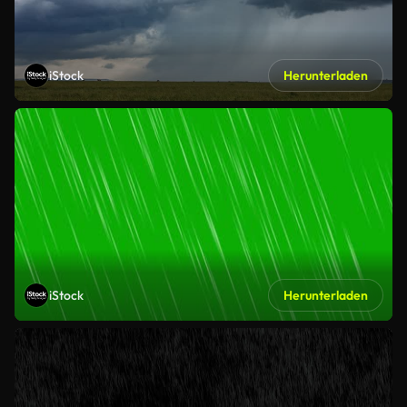
iStock
Herunterladen
iStock
Herunterladen