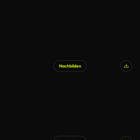
Nachbilden