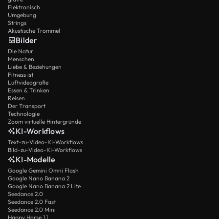
Elektronisch
Umgebung
Strings
Akustische Trommel
Bilder
Die Natur
Menschen
Liebe & Beziehungen
Fitness ist
Luftvideografie
Essen & Trinken
Reisen
Der Transport
Technologie
Zoom virtuelle Hintergründe
KI-Workflows
Text-zu-Video-KI-Workflows
Bild-zu-Video-KI-Workflows
KI-Modelle
Google Gemini Omni Flash
Google Nano Banana 2
Google Nano Banana 2 Lite
Seedance 2.0
Seedance 2.0 Fast
Seedance 2.0 Mini
Happy Horse 1.1