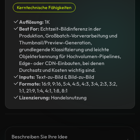
Kerntechnische Fähigkeiten
Auflösung:
1K
Best For:
Echtzeit-Bildinferenz in der
Produktion, Großbatch-Vorverarbeitung und
Thumbnail/Preview-Generation,
grundlegende Klassifizierung und leichte
Objekterkennung für Hochvolumen-Pipelines,
Edge- oder CDN-Einbauten, bei denen
Durchsatz und Kosten wichtig sind.
Inputs:
Text-zu-Bild & Bild-zu-Bild
Formate:
16:9, 9:16, 5:4, 4:5, 4:3, 3:4, 2:3, 3:2,
1:1, 21:9, 1:4, 4:1, 1:8, 8:1
Lizenzierung:
Handelsnutzung