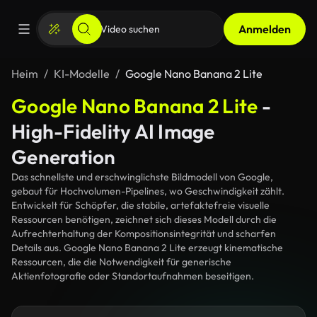
Anmelden
Heim
KI-Modelle
Google Nano Banana 2 Lite
Google Nano Banana 2 Lite
-
High-Fidelity AI Image
Generation
Das schnellste und erschwinglichste Bildmodell von Google,
gebaut für Hochvolumen-Pipelines, wo Geschwindigkeit zählt.
Entwickelt für Schöpfer, die stabile, artefaktefreie visuelle
Ressourcen benötigen, zeichnet sich dieses Modell durch die
Aufrechterhaltung der Kompositionsintegrität und scharfen
Details aus. Google Nano Banana 2 Lite erzeugt kinematische
Ressourcen, die die Notwendigkeit für generische
Aktienfotografie oder Standortaufnahmen beseitigen.