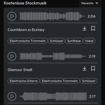
Kostenlose Stockmusik
Neueste
2:06
Countdown zu Ecstasy
Elektronische Trommeln
Schlüssel
Synthese
Vokal
Eleganz
2:19
Glamour Stadt
Elektrische Gitarre
Elektronische Trommeln
Schlüssel
Träumen
glamourös
2:17