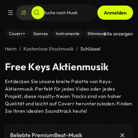
Anmelden
Alle anzeigen
Coverr+
Genres
Instrumente
Stimmung
Heim
Kostenlose Stockmusik
Schlüssel
Free Keys Aktienmusik
Entdecken Sie unsere breite Palette von Keys-
Aktienmusik.Perfekt für jedes Video oder jedes
Projekt, diese royalty-freien Tracks sind von hoher
Qualität und leicht auf Coverr herunterzuladen.Finden
Sie Ihren idealen Soundtrack heute!
Beliebte PremiumBeat-Musik