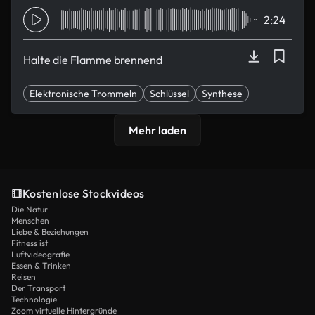
2:24
Halte die Flamme brennend
Elektronische Trommeln
Schlüssel
Synthese
Eleganz
glamourös
Mehr laden
Kostenlose Stockvideos
Die Natur
Menschen
Liebe & Beziehungen
Fitness ist
Luftvideografie
Essen & Trinken
Reisen
Der Transport
Technologie
Zoom virtuelle Hintergründe