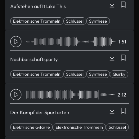
Aufstehen auf It Like This
Elektronische Trommeln
Schlüssel
Synthese
Euphorisch
glamourös
1:51
Nachbarschaftsparty
Elektronische Trommeln
Schlüssel
Synthese
Quirky
sexy
2:12
Der Kampf der Sportarten
Elektrische Gitarre
Elektronische Trommeln
Schlüssel
Schwer & schwer
hoffnungsvoll