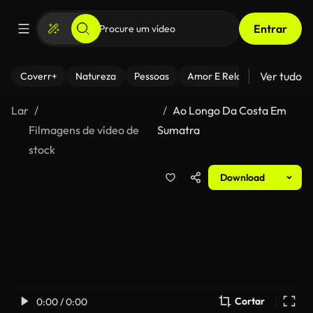
Entrar
Ver tudo
Coverr+
Natureza
Pessoas
Amor E Relacionamentos
Lar
Ao Longo Da Costa Em
Filmagens de vídeo de
Sumatra
stock
Download
Cortar
0:00 / 0:00