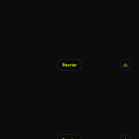
Recriar