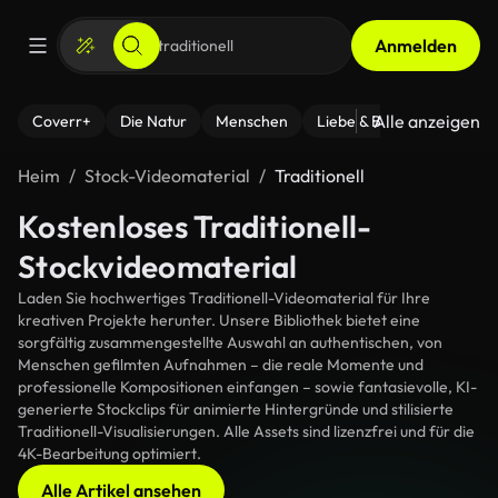
Anmelden
Alle anzeigen
Coverr+
Die Natur
Menschen
Liebe & Beziehungen
F
Heim
Stock-Videomaterial
Traditionell
Kostenloses Traditionell-
Stockvideomaterial
Laden Sie hochwertiges Traditionell-Videomaterial für Ihre
kreativen Projekte herunter. Unsere Bibliothek bietet eine
sorgfältig zusammengestellte Auswahl an authentischen, von
Menschen gefilmten Aufnahmen – die reale Momente und
professionelle Kompositionen einfangen – sowie fantasievolle, KI-
generierte Stockclips für animierte Hintergründe und stilisierte
Traditionell-Visualisierungen. Alle Assets sind lizenzfrei und für die
4K-Bearbeitung optimiert.
Alle Artikel ansehen