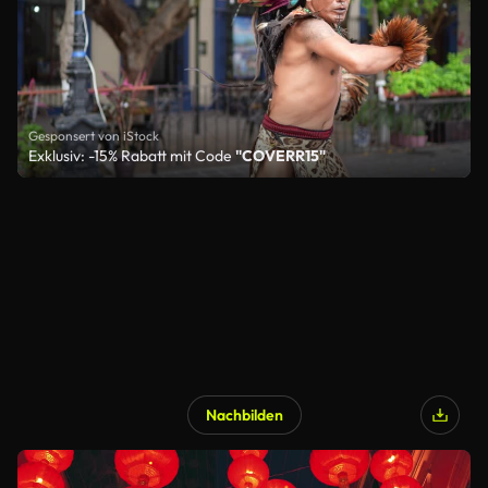
Gesponsert von iStock
Exklusiv: -15% Rabatt mit Code
"COVERR15"
Nachbilden