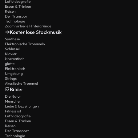
Luftvideografie
Essen & Trinken
Reisen
Der Transport
Technologie
Zoom virtuelle Hintergründe
Kostenlose Stockmusik
Synthese
Elektronische Trommeln
Schlüssel
Klavier
kinematisch
glatte
Elektronisch
Umgebung
Strings
Akustische Trommel
Bilder
Die Natur
Menschen
Liebe & Beziehungen
Fitness ist
Luftvideografie
Essen & Trinken
Reisen
Der Transport
Technologie