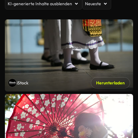
KI-generierte Inhalte ausblenden
Neueste
iStock
Herunterladen