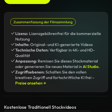
Zusammenfassung der Filmsammlung
Lizenz:
Lizenzgebührenfrei für die kommerzielle
Nutzung
Inhalte:
Original- und KI-generierte Videos
Technische Daten:
Verfügbar in 4K- und HD-
Qualität
Anpassung:
Remixen Sie dieses Stockmaterial
oder generieren Sie neues Material in
AI Studio.
Zugriffsebenen:
Schalten Sie den vollen
kreativen Zugriff und fortschrittliche KI frei –
Preise ansehen →
Kostenlose Traditionell Stockvideos