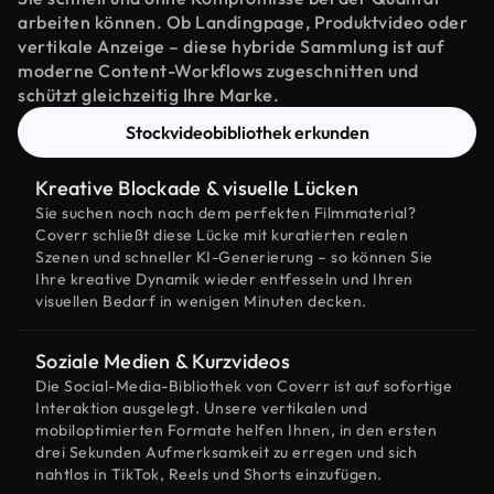
arbeiten können. Ob Landingpage, Produktvideo oder
vertikale Anzeige – diese hybride Sammlung ist auf
moderne Content-Workflows zugeschnitten und
schützt gleichzeitig Ihre Marke.
Stockvideobibliothek erkunden
Kreative Blockade & visuelle Lücken
Sie suchen noch nach dem perfekten Filmmaterial?
Coverr schließt diese Lücke mit kuratierten realen
Szenen und schneller KI-Generierung – so können Sie
Ihre kreative Dynamik wieder entfesseln und Ihren
visuellen Bedarf in wenigen Minuten decken.
Soziale Medien & Kurzvideos
Die Social-Media-Bibliothek von Coverr ist auf sofortige
Interaktion ausgelegt. Unsere vertikalen und
mobiloptimierten Formate helfen Ihnen, in den ersten
drei Sekunden Aufmerksamkeit zu erregen und sich
nahtlos in TikTok, Reels und Shorts einzufügen.