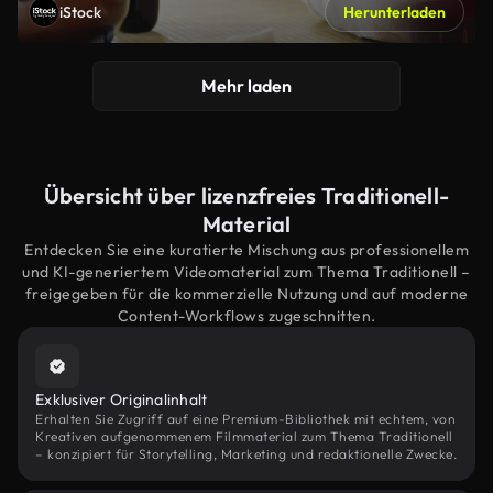
iStock
Herunterladen
Mehr laden
Übersicht über lizenzfreies Traditionell-
Material
Entdecken Sie eine kuratierte Mischung aus professionellem
und KI-generiertem Videomaterial zum Thema Traditionell –
freigegeben für die kommerzielle Nutzung und auf moderne
Content-Workflows zugeschnitten.
Exklusiver Originalinhalt
Erhalten Sie Zugriff auf eine Premium-Bibliothek mit echtem, von
Kreativen aufgenommenem Filmmaterial zum Thema Traditionell
– konzipiert für Storytelling, Marketing und redaktionelle Zwecke.