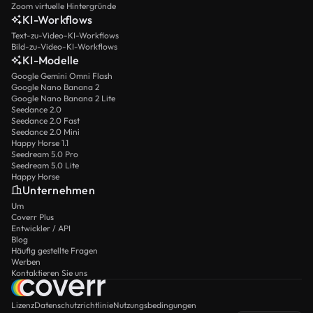
Zoom virtuelle Hintergründe
KI-Workflows
Text-zu-Video-KI-Workflows
Bild-zu-Video-KI-Workflows
KI-Modelle
Google Gemini Omni Flash
Google Nano Banana 2
Google Nano Banana 2 Lite
Seedance 2.0
Seedance 2.0 Fast
Seedance 2.0 Mini
Happy Horse 1.1
Seedream 5.0 Pro
Seedream 5.0 Lite
Happy Horse
Unternehmen
Um
Coverr Plus
Entwickler / API
Blog
Häufig gestellte Fragen
Werben
Kontaktieren Sie uns
Lizenz
Datenschutzrichtlinie
Nutzungsbedingungen