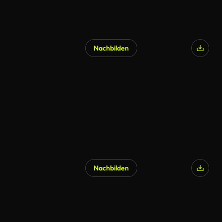
Nachbilden
Nachbilden