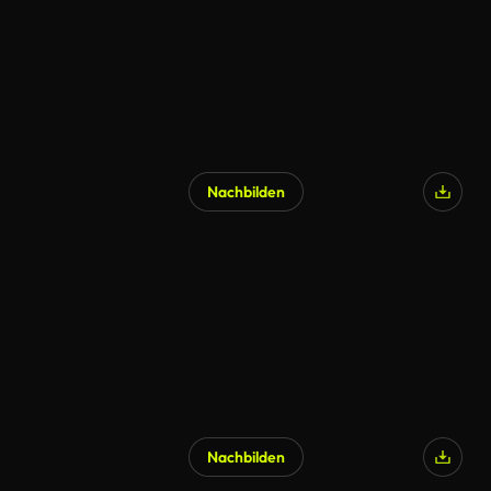
Nachbilden
Nachbilden