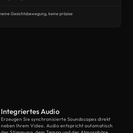
eine Gesichtsbewegung, keine präzise
Integriertes Audio
Erzeugen Sie synchronisierte Soundscapes direkt
neben Ihrem Video. Audio entspricht automatisch
der Stimmung, dem Tempo und der Atmosphäre