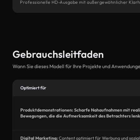
Professionelle HD-Ausgabe mit außergewöhnlicher Klarheit
Gebrauchsleitfaden
Wann Sie dieses Modell für Ihre Projekte und Anwendung
Optimiert für
Produktdemonstrationen: Scharfe Nahaufnahmen mit reali
Bewegungen, die die Aufmerksamkeit des Betrachters len
Digital Marketing:
Content optimiert für Werbung und sozia