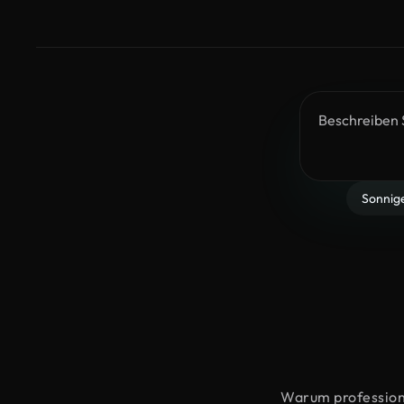
Sonnig
Warum professione