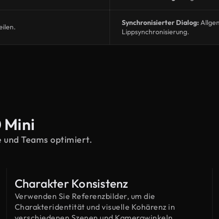
Synchronisierter Dialog:
Allgem
eilen.
Lippsynchronisierung.
 Mini
ve und Teams optimiert.
Charakter Konsistenz
Verwenden Sie Referenzbilder, um die
Charakteridentität und visuelle Kohärenz in
verschiedenen Szenen und Kamerawinkeln