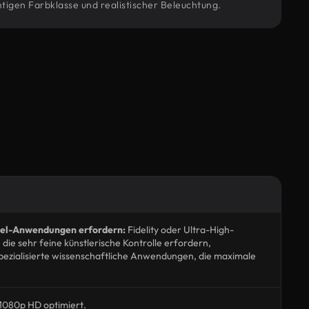
tigen Farbklasse und realistischer Beleuchtung.
evel-Anwendungen erfordern:
Fidelity oder Ultra-High-
die sehr feine künstlerische Kontrolle erfordern,
spezialisierte wissenschaftliche Anwendungen, die maximale
1080p HD optimiert.