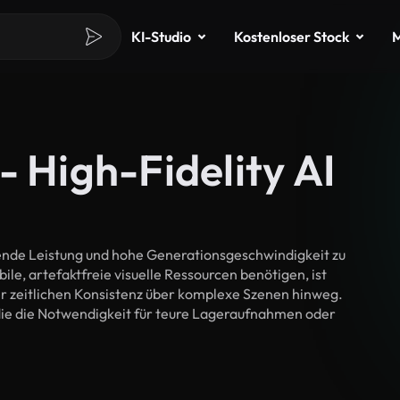
KI-Studio
Kostenloser Stock
M
- High-Fidelity AI
gende Leistung und hohe Generationsgeschwindigkeit zu
ile, artefaktfreie visuelle Ressourcen benötigen, ist
r zeitlichen Konsistenz über komplexe Szenen hinweg.
die die Notwendigkeit für teure Lageraufnahmen oder