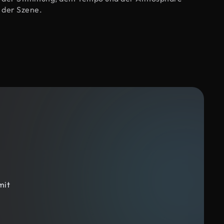
der Szene.
mit