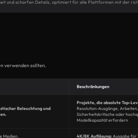
 und scharfen Details, optimiert für alle Plattformen mit der rich
en verwenden sollten.
Beschränkungen
Projekte, die absolute Top-L
stischer Beleuchtung und
Resolution-Ausgänge, Arbeiten, 
ken.
Sicherheitskritische oder hoch
Modellkapazität erfordern
le Medien.
4K/8K Auflösung:
Ausgabe für 