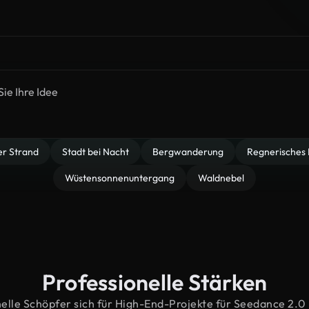
er Strand
Stadt bei Nacht
Bergwanderung
Regnerisches 
Wüstensonnenuntergang
Waldnebel
Professionelle Stärken
lle Schöpfer sich für High-End-Projekte für Seedance 2.0