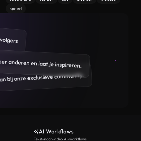
speed
volgers
eer anderen en laat je inspireren.
 aan bij onze exclusieve community.
AI Workflows
Tekst-naar-video AI-workflows