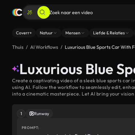
Coverr+
Natuur
Mensen
Liefde & Relaties
Thuis
AI Workflows
Luxurious Blue Sports Car With F
Luxurious Blue Sp
Create a captivating video of a sleek blue sports car i
using AI. Follow the workflow to seamlessly edit, enh
into a cinematic masterpiece. Let AI bring your vision t
1
Runway
PROMPT: