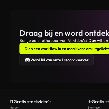
Draag bij en word ontdek
Ben je een liefhebber van AI-video’s? Dan willen
Dien een workflow in en maak kans om uitgelicht
Word lid van onze Discord-server
Gratis stockvideo’s
Gratis s
Natuur
Synthese