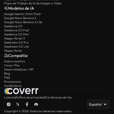
Flujos de Trabajo de IA de Imagen a Vídeo
Modelos de IA
Google Gemini Omni Flash
Google Nano Banana 2
Google Nano Banana 2 Lite
Seedance 2.0
Seedance 2.0 Fast
Seedance 2.0 Mini
Happy Horse 1.1
Seedream 5.0 Pro
Seedream 5.0 Lite
Happy Horse
Compañía
Sobre nosotros
Coverr Plus
Desarrolladores / API
Blog
FAQ
Promociona
Contáctanos
Licencia
Política de privacidad
Condiciones de Uso
Español
Copyright © 2026 Todos los derechos reservados.