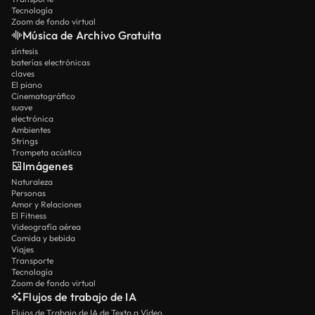
Tecnología
Zoom de fondo virtual
Música de Archivo Gratuita
síntesis
baterías electrónicas
claves
El piano
Cinematográfico
suave
electrónica
Ambientes
Strings
Trompeta acústica
Imágenes
Naturaleza
Personas
Amor y Relaciones
El Fitness
Videografía aérea
Comida y bebida
Viajes
Transporte
Tecnología
Zoom de fondo virtual
Flujos de trabajo de IA
Flujos de Trabajo de IA de Texto a Vídeo