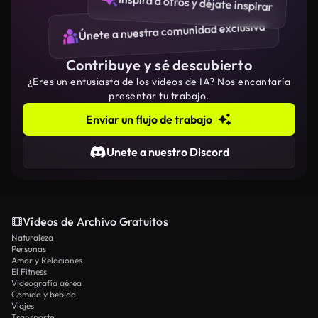
Inspira a otros y déjate inspirar
Únete a nuestra comunidad exclusiva
Contribuye y sé descubierto
¿Eres un entusiasta de los videos de IA? Nos encantaría
presentar tu trabajo.
Enviar un flujo de trabajo
Unete a nuestro Discord
Vídeos de Archivo Gratuitos
Naturaleza
Personas
Amor y Relaciones
El Fitness
Videografía aérea
Comida y bebida
Viajes
Transporte