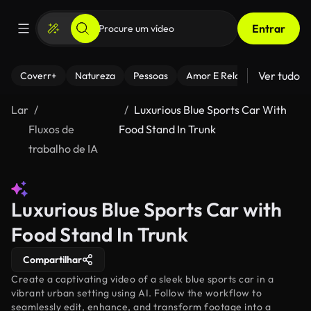
Entrar
Ver tudo
Coverr+
Natureza
Pessoas
Amor E Relacionamentos
Lar
Luxurious Blue Sports Car With
Fluxos de
Food Stand In Trunk
trabalho de IA
Luxurious Blue Sports Car with
Food Stand In Trunk
Compartilhar
Create a captivating video of a sleek blue sports car in a
vibrant urban setting using AI. Follow the workflow to
seamlessly edit, enhance, and transform footage into a