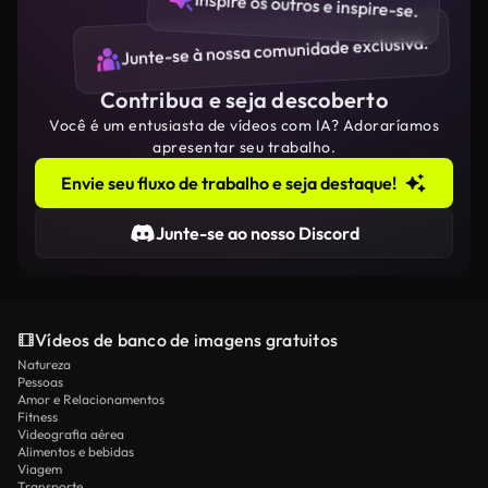
Inspire os outros e inspire-se.
Junte-se à nossa comunidade exclusiva.
Contribua e seja descoberto
Você é um entusiasta de vídeos com IA? Adoraríamos
apresentar seu trabalho.
Envie seu fluxo de trabalho e seja destaque!
Junte-se ao nosso Discord
Vídeos de banco de imagens gratuitos
Natureza
Pessoas
Amor e Relacionamentos
Fitness
Videografia aérea
Alimentos e bebidas
Viagem
Transporte