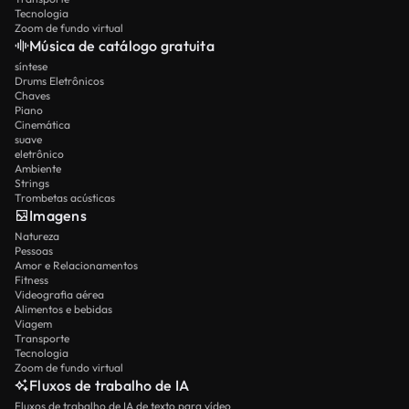
Tecnologia
Zoom de fundo virtual
Música de catálogo gratuita
síntese
Drums Eletrônicos
Chaves
Piano
Cinemática
suave
eletrônico
Ambiente
Strings
Trombetas acústicas
Imagens
Natureza
Pessoas
Amor e Relacionamentos
Fitness
Videografia aérea
Alimentos e bebidas
Viagem
Transporte
Tecnologia
Zoom de fundo virtual
Fluxos de trabalho de IA
Fluxos de trabalho de IA de texto para vídeo