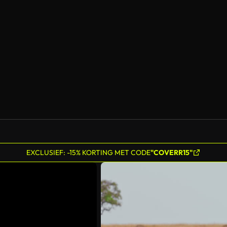
Gegenereerd door AI
EXCLUSIEF: -15% KORTING MET CODE
"COVERR15"