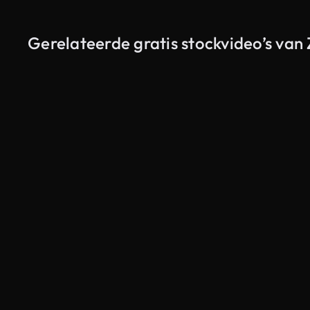
Gerelateerde gratis stockvideo’s va
Gegenereerd door AI