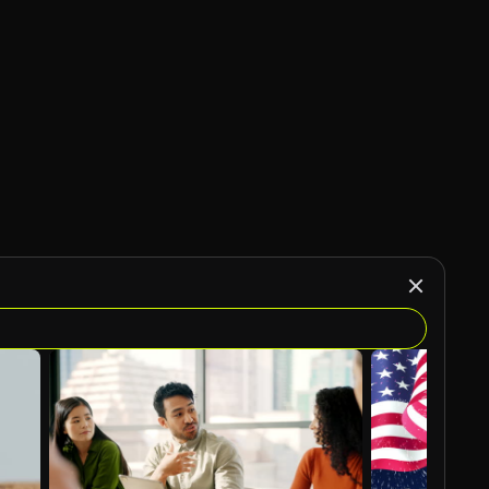
Gegenereerd door AI