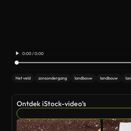
0:00 / 0:00
Het veld
zonsondergang
landbouw
landbouw
la
Ontdek iStock-video’s