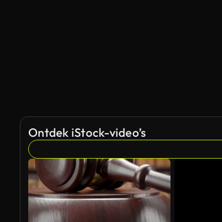
Gegenereerd door AI
Ontdek iStock-video’s