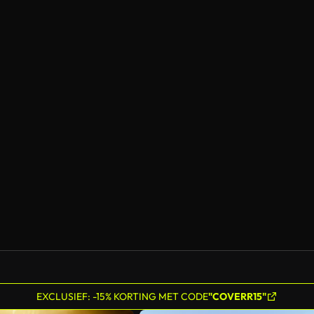
EXCLUSIEF: -15% KORTING MET CODE
"COVERR15"