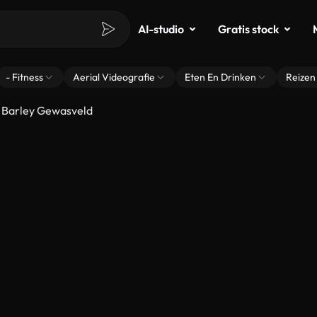
AI-studio
Gratis stock
- Fitness
Aerial Videografie
Eten En Drinken
Reizen
 Barley Gewasveld