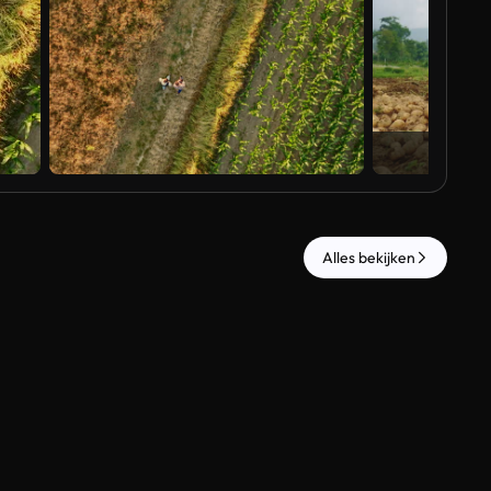
Al
Alles bekijken