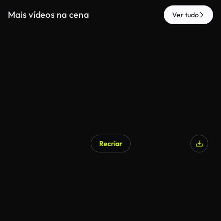
Mais vídeos na cena
Ver tudo
Recriar