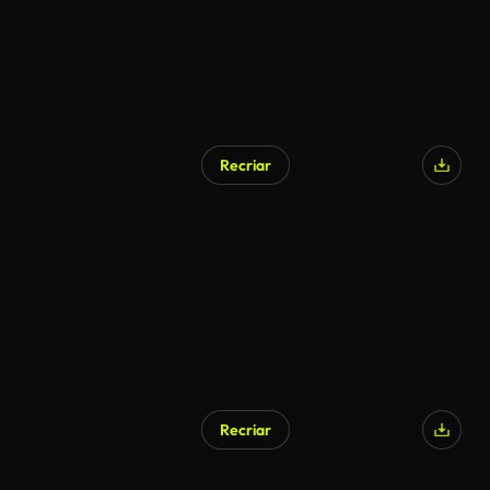
Recriar
Gerado por IA
Recriar
Gerado por IA