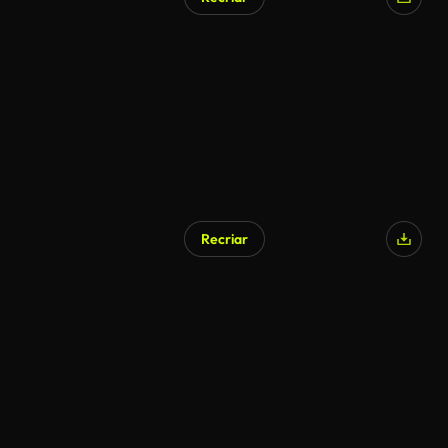
Gerado por IA
Recriar
Gerado por IA