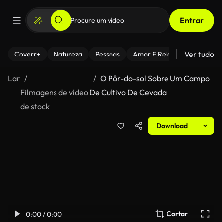
Entrar
Ver tudo
Coverr+
Natureza
Pessoas
Amor E Relacionamentos
Lar
O Pôr-do-sol Sobre Um Campo
Filmagens de vídeo
De Cultivo De Cevada
de stock
Download
Cortar
0:00 / 0:00