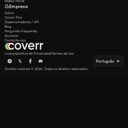
Happy Horse
Empresa
Sobre
Coverr Plus
Desenvolvedores / API
Blog
Perguntas frequentes
Anunciar
Contacte-nos
Licença
política de Privacidade
Termos de Uso
Português
Direitos autorais © 2026. Todos os direitos reservados.