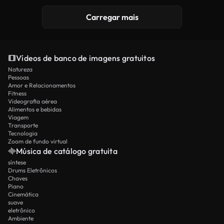
Gerado por IA
Carregar mais
Vídeos de banco de imagens gratuitos
Natureza
Pessoas
Amor e Relacionamentos
Fitness
Videografia aérea
Alimentos e bebidas
Viagem
Transporte
Tecnologia
Zoom de fundo virtual
Música de catálogo gratuita
síntese
Drums Eletrônicos
Chaves
Piano
Cinemática
suave
eletrônico
Ambiente