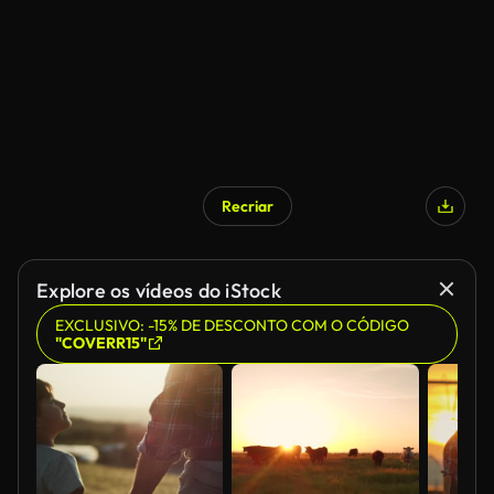
Recriar
Gerado por IA
Explore os vídeos do iStock
EXCLUSIVO: -15% DE DESCONTO COM O CÓDIGO
"COVERR15"