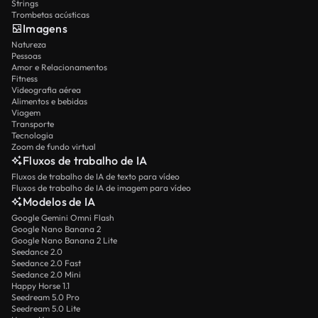
Strings
Trombetas acústicas
Imagens
Natureza
Pessoas
Amor e Relacionamentos
Fitness
Videografia aérea
Alimentos e bebidas
Viagem
Transporte
Tecnologia
Zoom de fundo virtual
Fluxos de trabalho de IA
Fluxos de trabalho de IA de texto para vídeo
Fluxos de trabalho de IA de imagem para vídeo
Modelos de IA
Google Gemini Omni Flash
Google Nano Banana 2
Google Nano Banana 2 Lite
Seedance 2.0
Seedance 2.0 Fast
Seedance 2.0 Mini
Happy Horse 1.1
Seedream 5.0 Pro
Seedream 5.0 Lite