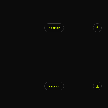
Recriar
Gerado por IA
Recriar
Gerado por IA