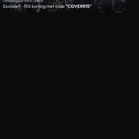
Gesponsord door iStock
Exclusief: -15% korting met code
"COVERR15"