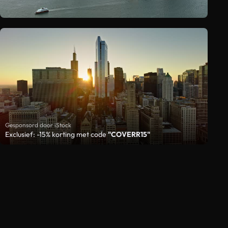
Gesponsord door iStock
Exclusief: -15% korting met code
"COVERR15"