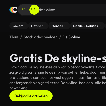
Coverr+
Natuur
Mensen
Liefde & Relaties
Thuis
Stock video beelden
De Skyline
Gratis De skyline-
Download De skyline-beelden van bioscoopkwaliteit voor 
zorgvuldig samengestelde mix van authentieke, door men
professionele composities vastleggen – naast fantasierij
achtergronden en gestileerde De skyline-beelden. Alle be
bewerking.
Bekijk alle artikelen