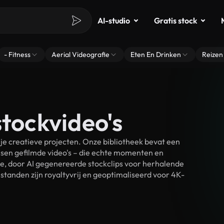
AI-studio
Gratis stock
- Fitness
Aerial Videografie
Eten En Drinken
Reizen
stockvideo's
je creatieve projecten. Onze bibliotheek bevat een
sen gefilmde video's – die echte momenten en
ke, door AI gegenereerde stockclips voor herhalende
standen zijn royaltyvrij en geoptimaliseerd voor 4K-