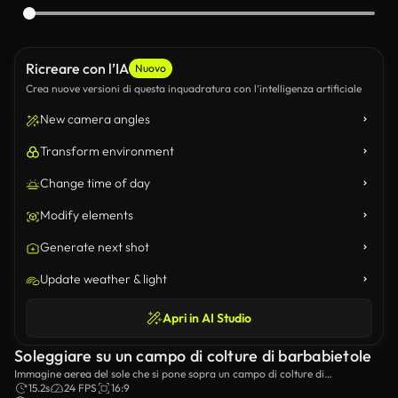
Ricreare con l’IA
Nuovo
Crea nuove versioni di questa inquadratura con l’intelligenza artificiale
New camera angles
Transform environment
Change time of day
Modify elements
Generate next shot
Update weather & light
Apri in AI Studio
Soleggiare su un campo di colture di barbabietole
Immagine aerea del sole che si pone sopra un campo di colture di
barbabietola.
15.2s
24 FPS
16:9