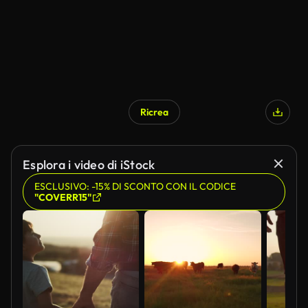
Ricrea
Generato da IA
Esplora i video di iStock
ESCLUSIVO: -15% DI SCONTO CON IL CODICE
"COVERR15"