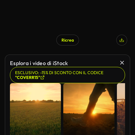
Ricrea
Esplora i video di iStock
ESCLUSIVO: -15% DI SCONTO CON IL CODICE
"COVERR15"