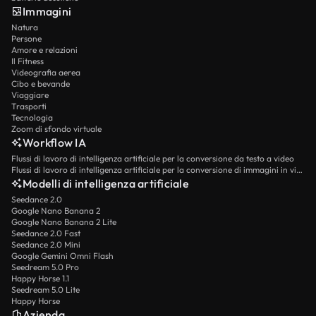
Immagini
Natura
Persone
Amore e relazioni
Il Fitness
Videografia aerea
Cibo e bevande
Viaggiare
Trasporti
Tecnologia
Zoom di sfondo virtuale
Workflow IA
Flussi di lavoro di intelligenza artificiale per la conversione da testo a video
Flussi di lavoro di intelligenza artificiale per la conversione di immagini in video
Modelli di intelligenza artificiale
Seedance 2.0
Google Nano Banana 2
Google Nano Banana 2 Lite
Seedance 2.0 Fast
Seedance 2.0 Mini
Google Gemini Omni Flash
Seedream 5.0 Pro
Happy Horse 1.1
Seedream 5.0 Lite
Happy Horse
Azienda