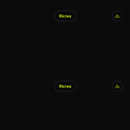
Ricrea
Generato da IA
Ricrea